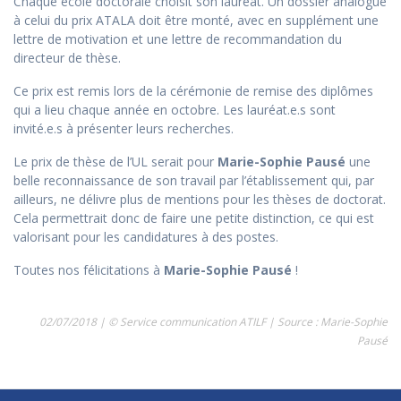
Chaque école doctorale choisit son lauréat. Un dossier analogue
à celui du prix ATALA doit être monté, avec en supplément une
lettre de motivation et une lettre de recommandation du
directeur de thèse.
Ce prix est remis lors de la cérémonie de remise des diplômes
qui a lieu chaque année en octobre. Les lauréat.e.s sont
invité.e.s à présenter leurs recherches.
Le prix de thèse de l’UL serait pour
Marie-Sophie Pausé
une
belle reconnaissance de son travail par l’établissement qui, par
ailleurs, ne délivre plus de mentions pour les thèses de doctorat.
Cela permettrait donc de faire une petite distinction, ce qui est
valorisant pour les candidatures à des postes.
Toutes nos félicitations à
Marie-Sophie Pausé
!
02/07/2018 | © Service communication ATILF | Source : Marie-Sophie
Pausé