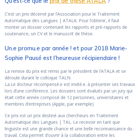
Qu’est-ce que le
prix de thèse ATALA
?
C’est un prix décerné par l’Association pour le Traitement
Automatique des Langues | ATALA. Pour l’obtenir, il faut
monter un dossier contenant les rapports et pré-rapports de
soutenance, un CV et le manuscrit de thèse.
Un.e promu.e par année ! et pour 2018 Marie-
Sophie Pausé est l’heureuse récipiendaire !
La remise du prix est remis par le président de l’ATALA et se
déroule durant le colloque TALN.
La.Le docteur récompensé.e est invité.e. à présenter ses travaux
lors d’une conférence. Les dossiers sont évalués par un jury qui
était cette année composé de 12 personnes, universitaires et
membres d’entreprises (Apple, par exemple)
Ce prix est un prix destiné aux chercheurs en Traitement
Automatique des Langues | TAL. Le recevoir en tant que
linguiste est une grande chance et une belle reconnaissance du
travail. Cela permet d’ouvrir à la collaboration entre les