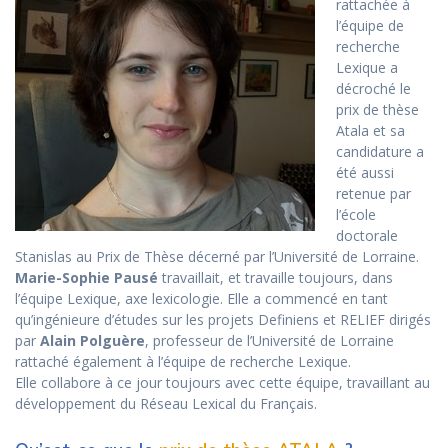
rattachée à
l’équipe de
recherche
Lexique a
décroché le
prix de thèse
Atala et sa
candidature a
été aussi
retenue par
l’école
doctorale
Stanislas au Prix de Thèse décerné par l’Université de Lorraine.
Marie-Sophie Pausé
travaillait, et travaille toujours, dans
l’équipe Lexique, axe lexicologie. Elle a commencé en tant
qu’ingénieure d’études sur les projets Definiens et RELIEF dirigés
par
Alain Polguère
, professeur de l’Université de Lorraine
rattaché également à l’équipe de recherche Lexique.
Elle collabore à ce jour toujours avec cette équipe, travaillant au
développement du Réseau Lexical du Français.