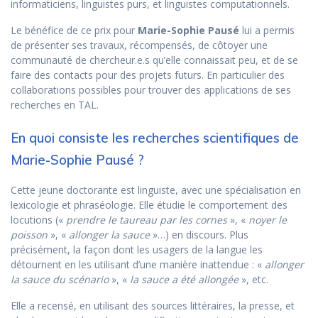
informaticiens, linguistes purs, et linguistes computationnels.
Le bénéfice de ce prix pour
Marie-Sophie Pausé
lui a permis
de présenter ses travaux, récompensés, de côtoyer une
communauté de chercheur.e.s qu’elle connaissait peu, et de se
faire des contacts pour des projets futurs. En particulier des
collaborations possibles pour trouver des applications de ses
recherches en TAL.
En quoi consiste les recherches scientifiques de
Marie-Sophie Pausé ?
Cette jeune doctorante est linguiste, avec une spécialisation en
lexicologie et phraséologie. Elle étudie le comportement des
locutions («
prendre le taureau par les cornes
», «
noyer le
poisson
», «
allonger la sauce
»…) en discours. Plus
précisément, la façon dont les usagers de la langue les
détournent en les utilisant d’une manière inattendue : «
allonger
la sauce du scénario
», «
la sauce a été allongée
», etc.
Elle a recensé, en utilisant des sources littéraires, la presse, et