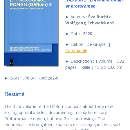
et protoroman
►
Auteurs :
Éva Buchi
et
Wolfgang Schweickard
►
Date :
2020
►
Édition : De Gruyter |
Commande
►
Description : 1 volume | 582
pages | Relié | 15,5 x 23,0 cm
►
ISBN : 978-3-11-065282-6
Résumé
The third volume of the DÉRom contains about forty new
lexicographical articles, documenting mainly hereditary
Protoromance etyma, but also Gallic borrowings. The
theoretical section gathers chapters discussing questions such