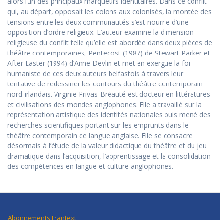
alors l’un des principaux marqueurs identitaires. Dans ce conflit
qui, au départ, opposait les colons aux colonisés, la montée des
tensions entre les deux communautés s’est nourrie d’une
opposition d’ordre religieux. L’auteur examine la dimension
religieuse du conflit telle qu’elle est abordée dans deux pièces de
théâtre contemporaines, Pentecost (1987) de Stewart Parker et
After Easter (1994) d’Anne Devlin et met en exergue la foi
humaniste de ces deux auteurs belfastois à travers leur
tentative de redessiner les contours du théâtre contemporain
nord-irlandais. Virginie Privas-Bréauté est docteur en littératures
et civilisations des mondes anglophones. Elle a travaillé sur la
représentation artistique des identités nationales puis mené des
recherches scientifiques portant sur les emprunts dans le
théâtre contemporain de langue anglaise. Elle se consacre
désormais à l’étude de la valeur didactique du théâtre et du jeu
dramatique dans l’acquisition, l’apprentissage et la consolidation
des compétences en langue et culture anglophones.
Abonnements Frantext