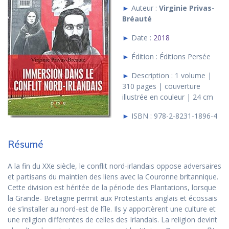
►
Auteur :
Virginie Privas-
Bréauté
►
Date :
2018
►
Édition : Éditions Persée
►
Description : 1 volume |
310 pages | couverture
illustrée en couleur | 24 cm
►
ISBN : 978-2-8231-1896-4
Résumé
A la fin du XXe siècle, le conflit nord-irlandais oppose adversaires
et partisans du maintien des liens avec la Couronne britannique.
Cette division est héritée de la période des Plantations, lorsque
la Grande- Bretagne permit aux Protestants anglais et écossais
de s’installer au nord-est de l’île. Ils y apportèrent une culture et
une religion différentes de celles des Irlandais. La religion devint