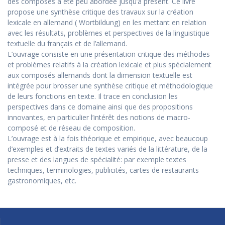
des composés a été peu abordée jusqu’à présent. Ce livre
propose une synthèse critique des travaux sur la création
lexicale en allemand ( Wortbildung) en les mettant en relation
avec les résultats, problèmes et perspectives de la linguistique
textuelle du français et de l’allemand.
L’ouvrage consiste en une présentation critique des méthodes
et problèmes relatifs à la création lexicale et plus spécialement
aux composés allemands dont la dimension textuelle est
intégrée pour brosser une synthèse critique et méthodologique
de leurs fonctions en texte. Il trace en conclusion les
perspectives dans ce domaine ainsi que des propositions
innovantes, en particulier l’intérêt des notions de macro-
composé et de réseau de composition.
L’ouvrage est à la fois théorique et empirique, avec beaucoup
d’exemples et d’extraits de textes variés de la littérature, de la
presse et des langues de spécialité: par exemple textes
techniques, terminologies, publicités, cartes de restaurants
gastronomiques, etc.