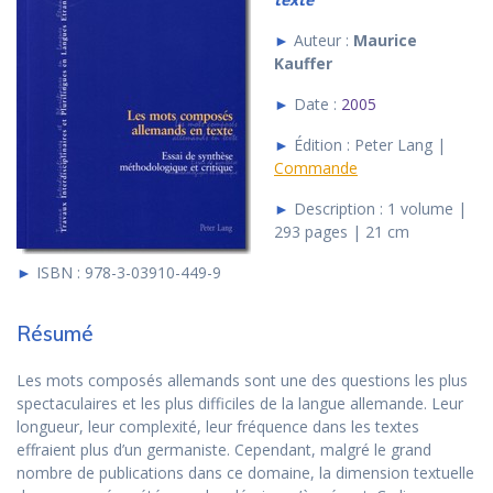
►
Auteur :
Maurice
Kauffer
►
Date :
2005
►
Édition : Peter Lang |
Commande
►
Description : 1 volume |
293 pages | 21 cm
►
ISBN : 978-3-03910-449-9
Résumé
Les mots composés allemands sont une des questions les plus
spectaculaires et les plus difficiles de la langue allemande. Leur
longueur, leur complexité, leur fréquence dans les textes
effraient plus d’un germaniste. Cependant, malgré le grand
nombre de publications dans ce domaine, la dimension textuelle