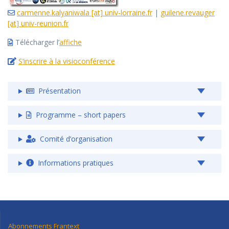
carmenne.kalyaniwala [at] univ-lorraine.fr
|
guilene.revauger
[at] univ-reunion.fr
Télécharger l’
affiche
S’inscrire à la visioconférence
Présentation
Programme – short papers
Comité d’organisation
Informations pratiques
Abonnements Frantext