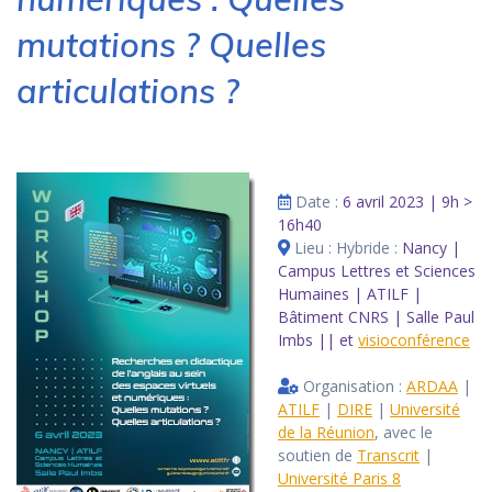
mutations ? Quelles
articulations ?
Date :
6 avril 2023 | 9h >
16h40
Lieu : Hybride :
Nancy |
Campus Lettres et Sciences
Humaines | ATILF |
Bâtiment CNRS | Salle Paul
Imbs || et
visioconférence
Organisation :
ARDAA
|
ATILF
|
DIRE
|
Université
de la Réunion
, avec le
soutien de
Transcrit
|
Université Paris 8