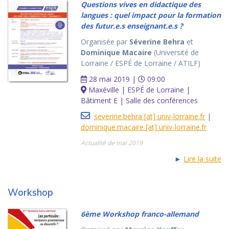
Questions vives en didactique des
langues : quel impact pour la formation
des futur.e.s enseignant.e.s ?
Organisée par
Séverine Behra
et
Dominique Macaire
(Université de
Lorraine / ESPÉ de Lorraine / ATILF)
28 mai 2019 |
09:00
Maxéville | ESPÉ de Lorraine |
Bâtiment E | Salle des conférences
severine.behra [at] univ-lorraine.fr
|
dominique.macaire [at] univ-lorraine.fr
Actualité de mai 2019
►
Lire la suite
Workshop
6ème Workshop franco-allemand