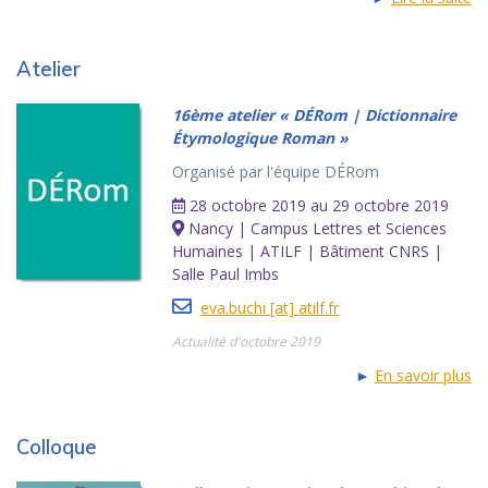
Atelier
16ème atelier « DÉRom | Dictionnaire
Étymologique Roman »
Organisé par l'équipe DÉRom
28 octobre 2019 au 29 octobre 2019
Nancy | Campus Lettres et Sciences
Humaines | ATILF | Bâtiment CNRS |
Salle Paul Imbs
eva.buchi [at] atilf.fr
Actualité d'octobre 2019
►
En savoir plus
Colloque