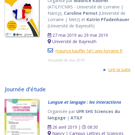
Organisé par
Maurice Kauffer
(ATILF/CNRS - Université de Lorraine |
Nancy),
Caroline Pernot
(Université de
Lorraine | Metz) et
Katrin Pfadenhauer
(Université de Bayreuth)
27 mai 2019 au 29 mai 2019
Université de Bayreuth
maurice.kauffer [at] univ-lorraine.fr
Actualité de mai 2019
►
Lire la suite
Journée d'étude
Langue et langage : les interactions
Organisée par
UFR SHS Sciences du
langage
|
ATILF
26 avril 2019 |
08:30
Nancy | Campus Lettres et Sciences