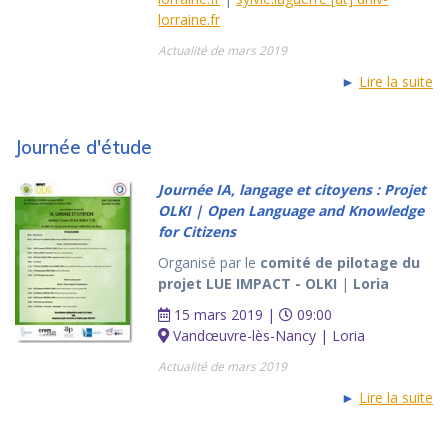
lorraine.fr
Actualité de mars 2019
►
Lire la suite
Journée d'étude
Journée IA, langage et citoyens : Projet
OLKI | Open Language and Knowledge
for Citizens
Organisé par le
comité de pilotage du
projet LUE IMPACT - OLKI
|
Loria
15 mars 2019 |
09:00
Vandœuvre-lès-Nancy | Loria
Actualité de mars 2019
►
Lire la suite