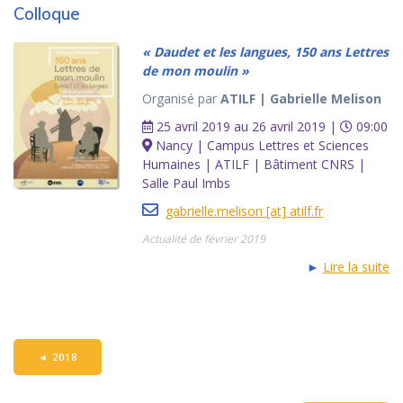
Colloque
« Daudet et les langues, 150 ans Lettres
de mon moulin »
Organisé par
ATILF | Gabrielle Melison
25 avril 2019 au 26 avril 2019 |
09:00
Nancy | Campus Lettres et Sciences
Humaines | ATILF | Bâtiment CNRS |
Salle Paul Imbs
gabrielle.melison [at] atilf.fr
Actualité de février 2019
►
Lire la suite
◄
2018