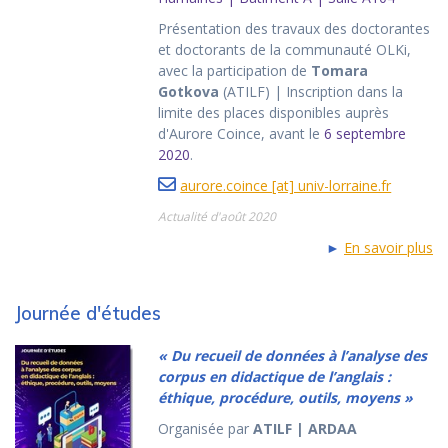
Présentation des travaux des doctorantes
et doctorants de la communauté OLKi,
avec la participation de
Tomara
Gotkova
(ATILF) | Inscription dans la
limite des places disponibles auprès
d'Aurore Coince, avant le
6 septembre
2020
.
aurore.coince [at] univ-lorraine.fr
Actualité d'août 2020
►
En savoir plus
Journée d'études
« Du recueil de données à l’analyse des
corpus en didactique de l’anglais :
éthique, procédure, outils, moyens »
Organisée par
ATILF | ARDAA