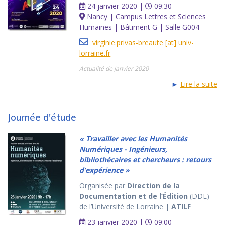
24 janvier 2020 |
09:30
Nancy | Campus Lettres et Sciences
Humaines | Bâtiment G | Salle G004
virginie.privas-breaute [at] univ-
lorraine.fr
Actualité de janvier 2020
►
Lire la suite
Journée d'étude
« Travailler avec les Humanités
Numériques - Ingénieurs,
bibliothécaires et chercheurs : retours
d’expérience »
Organisée par
Direction de la
Documentation et de l’Édition
(DDE)
de l’Université de Lorraine |
ATILF
23 janvier 2020 |
09:00