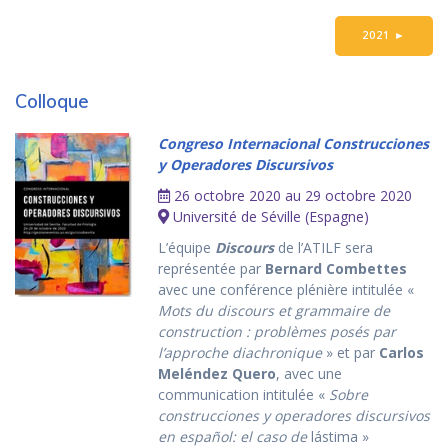
2021
►
Colloque
Congreso Internacional Construcciones
y Operadores Discursivos
26 octobre 2020 au 29 octobre 2020
Université de Séville (Espagne)
L’équipe
Discours
de l’ATILF sera
représentée par
Bernard Combettes
avec une conférence plénière intitulée «
Mots du discours et grammaire de
construction : problèmes posés par
l’approche diachronique
» et par
Carlos
Meléndez Quero
, avec une
communication intitulée «
Sobre
construcciones y operadores discursivos
en español: el caso de
lástima »