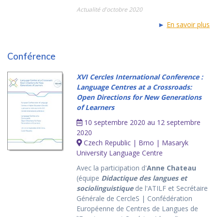
Actualité d'octobre 2020
►
En savoir plus
Conférence
XVI Cercles International Conference :
Language Centres at a Crossroads:
Open Directions for New Generations
of Learners
10 septembre 2020 au 12 septembre
2020
Czech Republic | Brno | Masaryk
University Language Centre
Avec la participation d'
Anne Chateau
(équipe
Didactique des langues et
sociolinguistique
de l'ATILF et Secrétaire
Générale de CercleS | Confédération
Européenne de Centres de Langues de