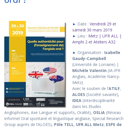
►
Date :
Vendredi 29 et
samedi 30 mars 2019
►
Lieu :
Metz | UFR ALL |
Amphi 2 et Ateliers A32
►
Organisation :
Isabelle
Gaudy-Campbell
(Université de Lorraine) |
Michèle Valentin
(IA-IPR
Anglais, Académie Nancy-
Metz)
Avec le soutien de l’
ATILF
,
ALOES
(Société savante),
IDEA
(Interdisciplinarité
dans les Etudes
Anglophones, Axe Langue et supports, Oralité),
OSLiA
(Réseau
informel Oral spontané et linguistique anglaise, Special Research
Group auprès de l’ALOES),
Pôle TELL
,
UFR ALL Metz
,
ESPE de