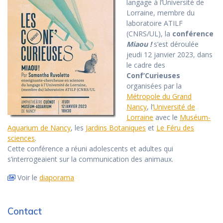
langage à l’Université de
Lorraine, membre du
laboratoire ATILF
(CNRS/UL), la
conférence
Miaou !
s’est déroulée
jeudi 12 janvier 2023, dans
le cadre des
Conf’Curieuses
organisées par la
Métropole du Grand
Nancy
, l’
Université de
Lorraine
avec le
Muséum-
Aquarium de Nancy
, les
Jardins Botaniques
et
Le Féru des
sciences
.
Cette conférence a réuni adolescents et adultes qui
s’interrogeaient sur la communication des animaux.
Voir le
diaporama
Contact