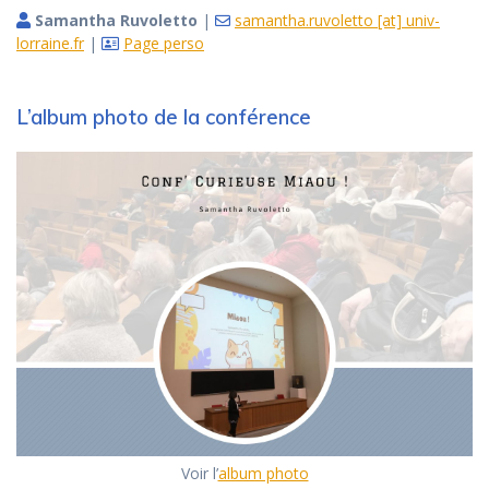
Samantha Ruvoletto
|
samantha.ruvoletto [at] univ-
lorraine.fr
|
Page perso
L’album photo de la conférence
Voir l’
album photo