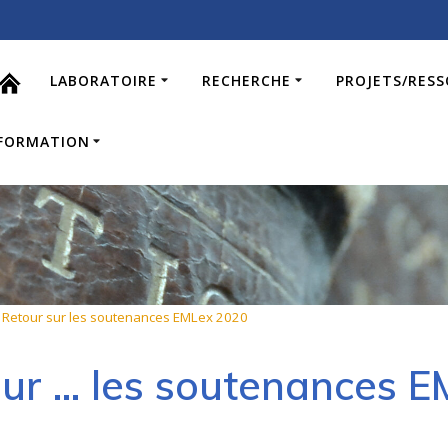
LABORATOIRE
RECHERCHE
PROJETS/RES
FORMATION
>
Retour sur les soutenances EMLex 2020
sur … les soutenances 