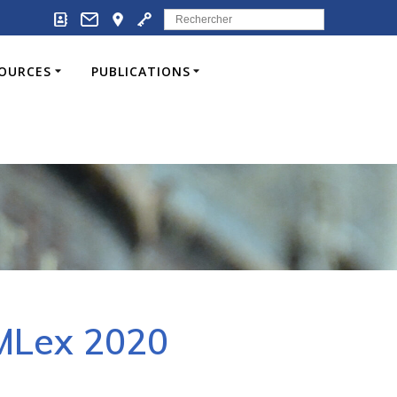
Search
for:
SOURCES
PUBLICATIONS
EMLex 2020