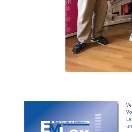
Ve
Vo
Le
un