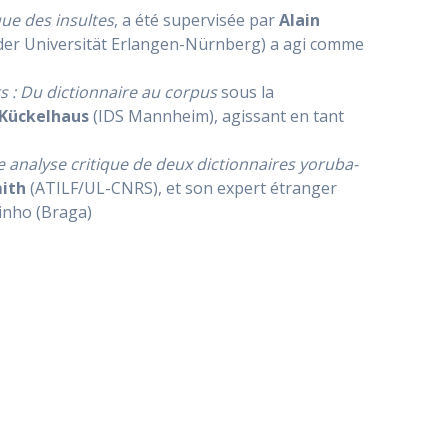
ue des insultes
, a été supervisée par
Alain
der Universität Erlangen-Nürnberg) a agi comme
s : Du dictionnaire au corpus
sous la
-Kückelhaus
(IDS Mannheim), agissant en tant
e analyse critique de deux dictionnaires yoruba-
ith
(ATILF/UL-CNRS), et son expert étranger
inho (Braga)