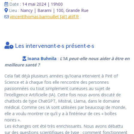
Date :
14 mai 2024 | 19h00
Lieu :
Nancy | Barami | 100, Grande Rue
vincentthomas.barrouillet [at] atilf.fr
Les intervenant·e·s présent·e·s
Ioana Buhnila
:
L’IA peut-elle nous aider à être en
meilleure santé ?
Cela fait déjà plusieurs années qu’Ioana intervient à Pint of
Science et à chaque fois elle rencontre des personnes
passionnées ou tout simplement curieuses au sujet de
l’Intelligence Artificielle (IA). Cette fois nous avons discuté de
chatbots de type ChatGPT, Mistral, Llama, dans le domaine
médical. Comme ces IA sont utilisées par beaucoup de monde,
elle a voulu montrer ce qu’il y a à l’intérieur de ces « boîtes
noires ».
Les échanges ont été très enrichissants. Nous avons débattu
sur des questions scientifiques de type : comment fonctionnent