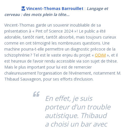
Vincent-Thomas Barrouillet
:
Langage et
cerveau : des mots plein la tête…
Vincent-Thomas garde un souvenir inoubliable de sa
présentation à « Pint of Science 2024 » ! Le public a été
adorable, tantôt riant, tantôt absorbé, mais toujours curieux
comme en ont témoigné les nombreuses questions. Une
machine pourra-t-elle permettre un diagnostic précoce de la
schizophrénie ? Tel est le vaste enjeu du projet «
ODiM
», et il
est heureux de l’avoir rendu accessible via son sujet de thèse.
Mais le plus important pour lui est de remercier
chaleureusement l’organisation de l’événement, notamment M.
Thibaud Sauvageon, pour ses efforts d’inclusion.
En effet, je suis
porteur d’un trouble
autistique. Thibaud
a choisi un bar avec