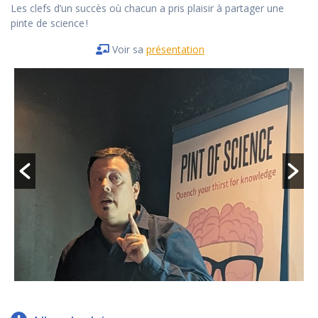
Les clefs d’un succès où chacun a pris plaisir à partager une
pinte de science !
Voir sa
présentation