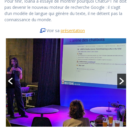
Pour finir, Ioana a essayé de montrer pourquoi ChatGPT ne doit
pas devenir le nouveau moteur de recherche Google : il s’agit
d’un modèle de langue qui génère du texte, il ne détient pas la
connaissance du monde.
Voir sa
présentation