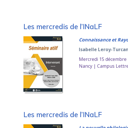
Les mercredis de l’INaLF
Connaissance et Rayo
Isabelle Leroy-Turca
Mercredi 15 décembre
Nancy | Campus Lettre
Les mercredis de l’INaLF
La nouvelle philologi