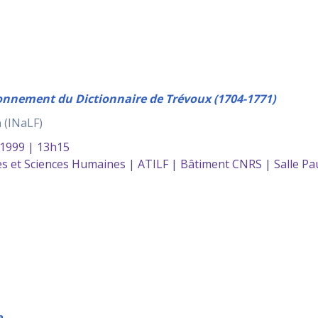
nnement du Dictionnaire de Trévoux (1704-1771)
n
(INaLF)
 1999 | 13h15
s et Sciences Humaines | ATILF | Bâtiment CNRS | Salle Pa
e