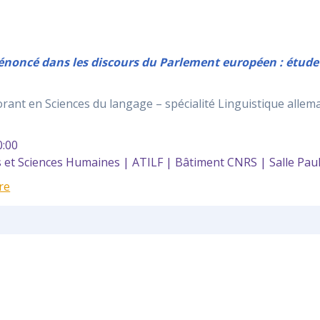
l’énoncé dans les discours du Parlement européen : étude
rant en Sciences du langage – spécialité Linguistique allem
:00
et Sciences Humaines | ATILF | Bâtiment CNRS | Salle Pau
re