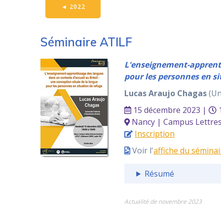
◄
2022
Séminaire ATILF
L'enseignement-apprentis
pour les personnes en si
Lucas Araujo Chagas
(Un
15 décembre 2023 |
1
Nancy | Campus Lettres 
Inscription
Voir l'
affiche du séminai
Résumé
Actualité de novembre 2023