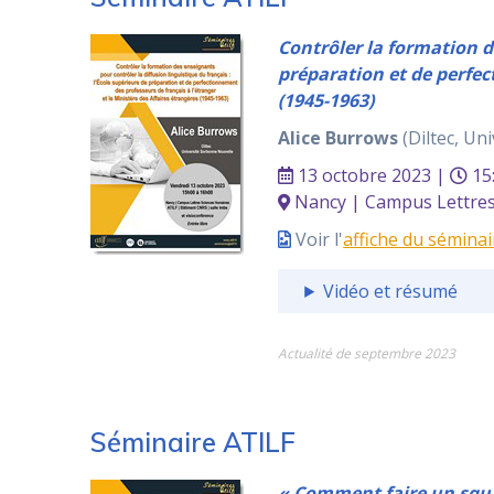
Contrôler la formation de
préparation et de perfec
(1945-1963)
Alice Burrows
(Diltec, Un
13 octobre 2023 |
15
Nancy | Campus Lettres 
Voir l'
affiche du séminai
Vidéo et résumé
Actualité de septembre 2023
Séminaire ATILF
« Comment faire un squat