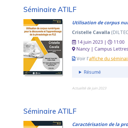
Séminaire ATILF
Utilisation de corpus nu
Cristelle Cavalla
(DILTEC
14 juin 2023 |
11:00
Nancy | Campus Lettres 
Voir l'
affiche du séminai
Résumé
Actualité de juin 2023
Séminaire ATILF
Caractérisation de la pr