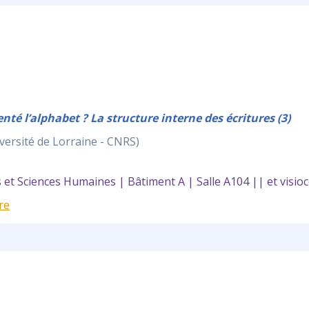
enté l’alphabet ? La structure interne des écritures (3)
versité de Lorraine - CNRS)
et Sciences Humaines | Bâtiment A | Salle A104 || et visio
re