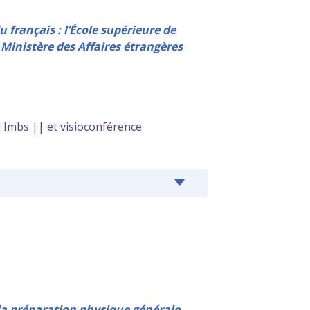
 français : l’École supérieure de
 Ministère des Affaires étrangères
 Imbs || et visioconférence
la préparation physique générale