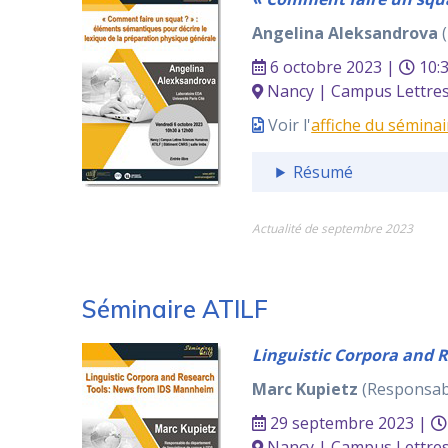
Angelina Aleksandrova
(
6 octobre 2023 |
10:
Nancy | Campus Lettres 
Voir l'
affiche du séminai
Résumé
Actualité de septembre 2023
Séminaire ATILF
Linguistic Corpora and
Marc Kupietz
(Responsabl
29 septembre 2023 |
Nancy | Campus Lettres 