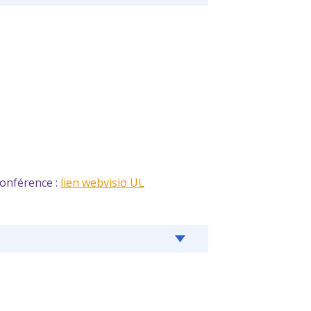
conférence :
lien webvisio UL