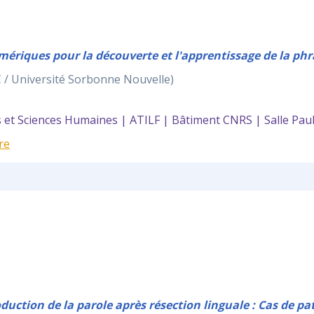
mériques pour la découverte et l'apprentissage de la phr
 / Université Sorbonne Nouvelle)
et Sciences Humaines | ATILF | Bâtiment CNRS | Salle Pau
re
oduction de la parole après résection linguale : Cas de p