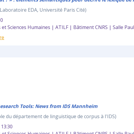
Laboratoire EDA, Université Paris Cité)
30
et Sciences Humaines | ATILF | Bâtiment CNRS | Salle Pau
re
 Research Tools: News from IDS Mannheim
e du département de linguistique de corpus à l'IDS)
13:30
et Sciences Humaines | ATILF | Bâtiment CNRS | Salle Paul 