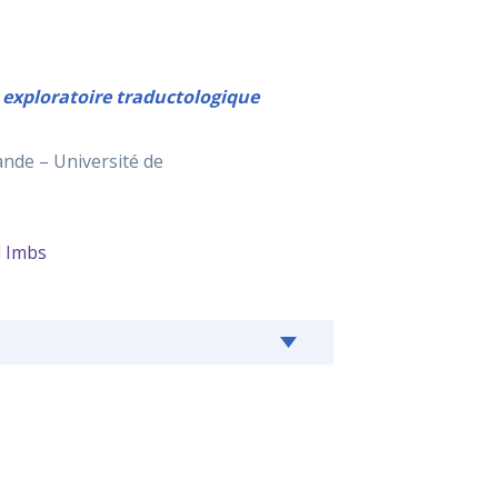
 exploratoire traductologique
ande – Université de
l Imbs