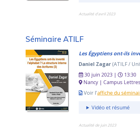
Actualité d'avril 2023
Séminaire ATILF
Les Égyptiens ont-ils inv
Daniel Zagar
(ATILF / Uni
30 juin 2023 |
13:30
Nancy | Campus Lettres 
Voir l'
affiche du séminai
Vidéo et résumé
Actualité de juin 2023