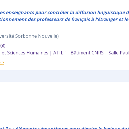
s enseignants pour contrôler la diffusion linguistique du
tionnement des professeurs de français à l’étranger et le
iversité Sorbonne Nouvelle)
:00
et Sciences Humaines | ATILF | Bâtiment CNRS | Salle Paul
re
 ? » : éléments sémantiques pour décrire le lexique de 