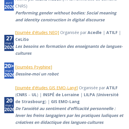
avril
CNRS)
2026
Performing gender without bodies: Social meaning
and identity construction in digital discourse
[
Journée d'études NEQ
]
Organisée par
Acedle
|
ATILF
|
27
CeLiSo
mars
Les besoins en formation des enseignants de langues-
2026
cultures
20>21
[
Journées Psyphine
]
mars
Dessine-moi un robot
2026
[
Journée d'études GIS EMO-Lang
]
Organisée par
ATILF
(
CNRS
–
UL
) |
INSPÉ de Lorraine
|
LILPA
(
Université
20
de Strasbourg
) |
GIS EMO-Lang
mars
De l’anxiété au sentiment d’efficacité personnelle :
2026
lever les freins langagiers par les pratiques ludiques et
créatives en didactique des langues-cultures