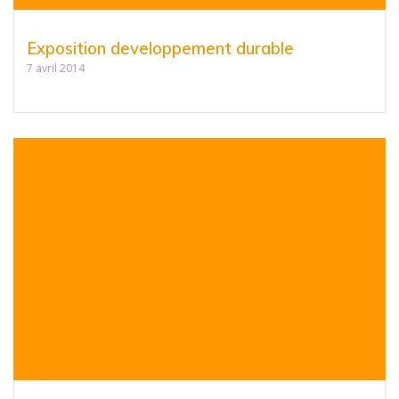
Exposition developpement durable
7 avril 2014