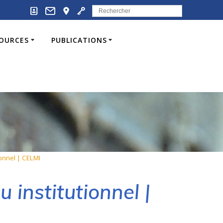
Search
for:
SOURCES
PUBLICATIONS
ionnel | CELMI
 institutionnel |