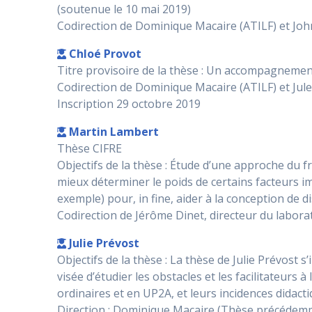
(soutenue le 10 mai 2019)
Codirection de Dominique Macaire (ATILF) et Joh
Chloé Provot
Titre provisoire de la thèse : Un accompagneme
Codirection de Dominique Macaire (ATILF) et Jul
Inscription 29 octobre 2019
Martin Lambert
Thèse CIFRE
Objectifs de la thèse : Étude d’une approche du fr
mieux déterminer le poids de certains facteurs 
exemple) pour, in fine, aider à la conception de d
Codirection de Jérôme Dinet, directeur du labora
Julie Prévost
Objectifs de la thèse : La thèse de Julie Prévost s
visée d’étudier les obstacles et les facilitateurs
ordinaires et en UP2A, et leurs incidences didacti
Direction : Dominique Macaire (Thèse précédemm