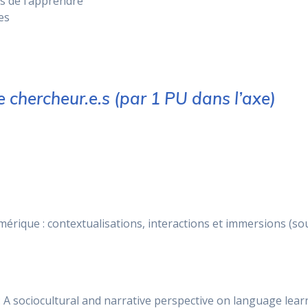
s de l’apprendre
es
chercheur.e.s (par 1 PU dans l’axe)
mérique : contextualisations, interactions et immersions (so
 A sociocultural and narrative perspective on language learn