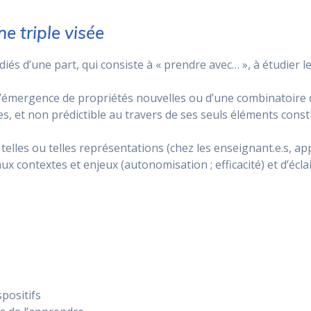
e triple visée
s d’une part, qui consiste à « prendre avec… », à étudier l
ier l’émergence de propriétés nouvelles ou d’une combinatoi
s, et non prédictible au travers de ses seuls éléments const
r telles ou telles représentations (chez les enseignant.e.s, ap
x contextes et enjeux (autonomisation ; efficacité) et d’éclai
spositifs