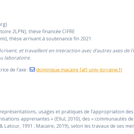
urg)
atoire 2LPN), thèse financée CIFRE
dami), thèse arrivant à soutenance fin 2021
ivent, et travaillent en interaction avec d’autres axes de l’é
u laboratoire.
ice de l’axe :
dominique.macaire [at] univ-lorraine.fr
représentations, usages et pratiques de l’appropriation des l
isations apprenantes » (Ellul, 2010), des « communautés de 
& Latour, 1991 ; Macaire, 2019), selon les travaux de ses me