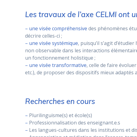
Les travaux de l’axe CELMI ont un
– une visée compréhensive
des phénomènes étudié
décrire celles-ci ;
– une visée systémique
, puisqu’il s’agit d’étud
non observable dans les interactions élémentaire
un fonctionnement holistique ;
– une visée transformative
, celle de faire évolue
etc.), de proposer des dispositifs mieux adaptés au
Recherches en cours
–
Plurilinguisme(s) et école(s)
–
Professionnalisation des enseignant.e.s
–
Les langues-cultures dans les institutions et di