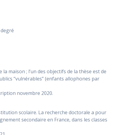
 degré
 la maison ; l’un des objectifs de la thèse est de
ublics “vulnérables” (enfants allophones par
scription novembre 2020.
nstitution scolaire. La recherche doctorale a pour
nseignement secondaire en France, dans les classes
21.