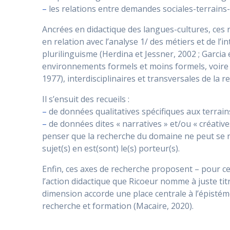
–
les relations entre demandes sociales-terrains
Ancrées en didactique des langues-cultures, ces
en relation avec l’analyse 1/ des métiers et de l’
plurilinguisme (Herdina et Jessner, 2002 ; Garcia 
environnements formels et moins formels, voire v
1977), interdisciplinaires et transversales de la
Il s’ensuit des recueils :
–
de données qualitatives spécifiques aux terrains
–
de données dites « narratives » et/ou « créative
penser que la recherche du domaine ne peut se r
sujet(s) en est(sont) le(s) porteur(s).
Enfin, ces axes de recherche proposent – pour ce
l’action didactique que Ricoeur nomme à juste titr
dimension accorde une place centrale à l’épistémo
recherche et formation (Macaire, 2020).