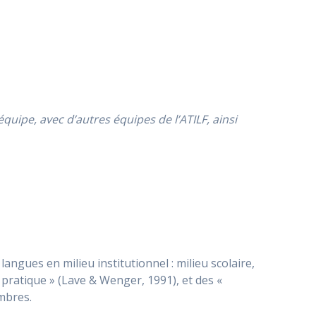
quipe, avec d’autres équipes de l’ATILF, ainsi
angues en milieu institutionnel : milieu scolaire,
pratique » (Lave & Wenger, 1991), et des «
mbres.