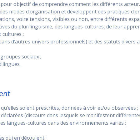
pour objectif de comprendre comment les différents acteur.e
nt à des modes d’organisation et développent des pratiques 
ations, voire tensions, visibles ou non, entre différents espa
ctives du plurilinguisme, des langues-cultures, de leur appre
 cultures ;
u dans d’autres univers professionnels) et des statuts divers
 groupes sociaux ;
ilingues.
ient
qu’elles soient prescrites, données à voir et/ou observées ;
déclarées (discours dans lesquels se manifestent différentes
es langues-cultures dans des environnements variés ;
s qui en découlent ;