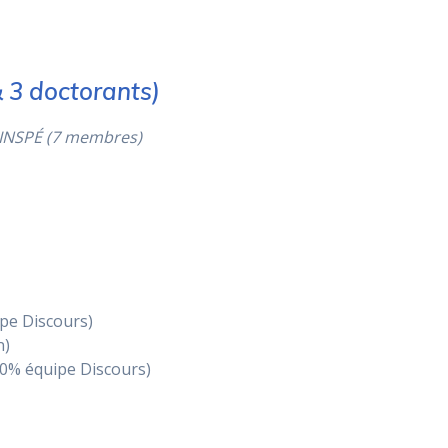
 3 doctorants)
 INSPÉ (7 membres)
pe Discours)
n)
60% équipe Discours)