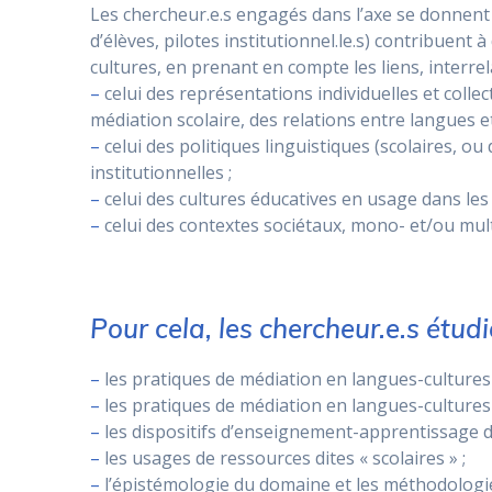
Les chercheur.e.s engagés dans l’axe se donnent 
d’élèves, pilotes institutionnel.le.s) contribue
cultures, en prenant en compte les liens, interrel
–
celui des représentations individuelles et colle
médiation scolaire, des relations entre langues et
–
celui des politiques linguistiques (scolaires, o
institutionnelles ;
–
celui des cultures éducatives en usage dans les
–
celui des contextes sociétaux, mono- et/ou mult
Pour cela, les chercheur.e.s étud
–
les pratiques de médiation en langues-cultures 
–
les pratiques de médiation en langues-cultures 
–
les dispositifs d’enseignement-apprentissage d
–
les usages de ressources dites « scolaires » ;
–
l’épistémologie du domaine et les méthodologie