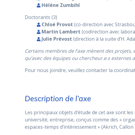
Hélène Zumbihl
Doctorants (3)
Chloé Provot
(co-direction avec Strasbo
Martin Lambert
(codirection avec labor
Julie Prévost
(direction à la suite d’H. A
Certains membres de l’axe mènent des projets, écr
qu’avec des équipes ou chercheur.e.s externes a
Pour nous joindre, veuillez contacter la coordinatr
Description de l’axe
Les principaux objets d’étude de cet axe sont les 
université, entreprise, conçus comme des « organ
espaces-temps d’intéressement » (Akrich, Callon 