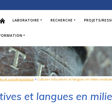
LABORATOIRE
RECHERCHE
PROJETS/RES
FORMATION
s et sociolinguistique
>
Cultures éducatives et langues en milieu institut
ives et langues en milieu