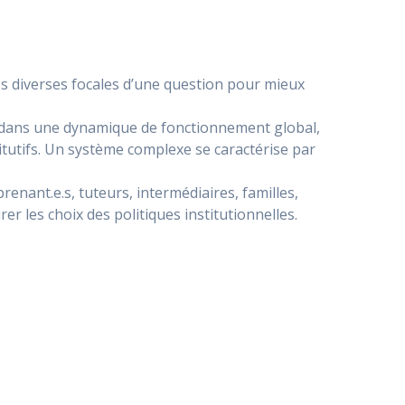
es diverses focales d’une question pour mieux
re dans une dynamique de fonctionnement global,
itutifs. Un système complexe se caractérise par
prenant.e.s, tuteurs, intermédiaires, familles,
rer les choix des politiques institutionnelles.