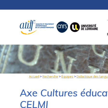
Skip
to
content
Accueil
>
Recherche
>
Équipes
>
Didactique des langue
Axe
Cultures éducat
CELMI