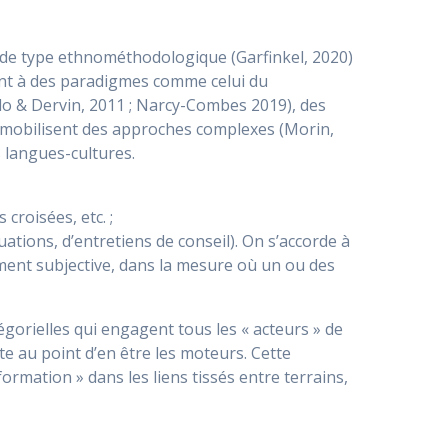
t de type ethnométhodologique (Garfinkel, 2020)
ossent à des paradigmes comme celui du
ardo & Dervin, 2011 ; Narcy-Combes 2019), des
I mobilisent des approches complexes (Morin,
s langues-cultures.
croisées, etc. ;
ations, d’entretiens de conseil). On s’accorde à
ment subjective, dans la mesure où un ou des
gorielles qui engagent tous les « acteurs » de
nte au point d’en être les moteurs. Cette
rmation » dans les liens tissés entre terrains,