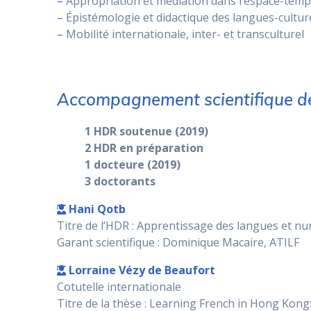
–
Appropriation et médiation dans l’espace-temp
–
Épistémologie et didactique des langues-cultur
–
Mobilité internationale, inter- et transculturel
Accompagnement scientifique de 
1 HDR soutenue (2019)
2 HDR en préparation
1 docteure (2019)
3 doctorants
Hani Qotb
Titre de l’HDR : Apprentissage des langues et nu
Garant scientifique : Dominique Macaire, ATILF
Lorraine Vézy de Beaufort
Cotutelle internationale
Titre de la thèse : Learning French in Hong Kong: