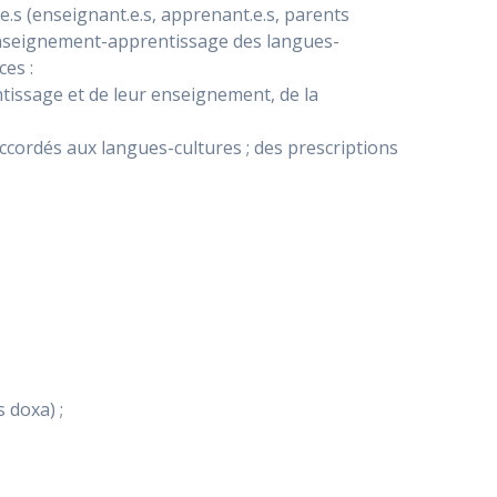
.s (enseignant.e.s, apprenant.e.s, parents
d’enseignement-apprentissage des langues-
ces :
ntissage et de leur enseignement, de la
 accordés aux langues-cultures ; des prescriptions
 doxa) ;