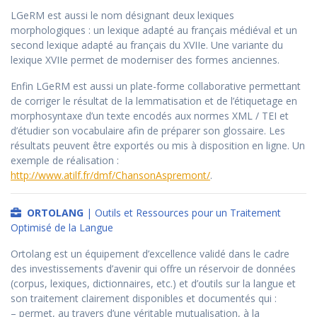
LGeRM est aussi le nom désignant deux lexiques
morphologiques : un lexique adapté au français médiéval et un
second lexique adapté au français du XVIIe. Une variante du
lexique XVIIe permet de moderniser des formes anciennes.
Enfin LGeRM est aussi un plate-forme collaborative permettant
de corriger le résultat de la lemmatisation et de l’étiquetage en
morphosyntaxe d’un texte encodés aux normes XML / TEI et
d’étudier son vocabulaire afin de préparer son glossaire. Les
résultats peuvent être exportés ou mis à disposition en ligne. Un
exemple de réalisation :
http://www.atilf.fr/dmf/ChansonAspremont/
.
ORTOLANG
| Outils et Ressources pour un Traitement
Optimisé de la Langue
Ortolang est un équipement d’excellence validé dans le cadre
des investissements d’avenir qui offre un réservoir de données
(corpus, lexiques, dictionnaires, etc.) et d’outils sur la langue et
son traitement clairement disponibles et documentés qui :
– permet, au travers d’une véritable mutualisation, à la