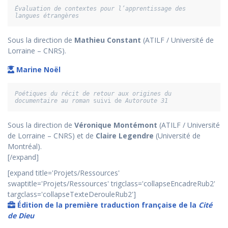
Évaluation de contextes pour l’apprentissage des 
langues étrangères
Sous la direction de
Mathieu Constant
(ATILF / Université de
Lorraine – CNRS).
Marine Noël
Poétiques du récit de retour aux origines du 
documentaire au roman
 suivi de 
Autoroute 31
Sous la direction de
Véronique Montémont
(ATILF / Université
de Lorraine – CNRS) et de
Claire Legendre
(Université de
Montréal).
[/expand]
[expand title='Projets/Ressources'
swaptitle='Projets/Ressources' trigclass='collapseEncadreRub2'
targclass='collapseTexteDerouleRub2']
Édition de la première traduction française de la
Cité
de Dieu