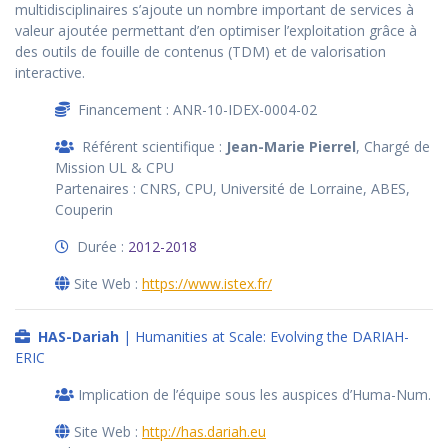
multidisciplinaires s’ajoute un nombre important de services à
valeur ajoutée permettant d’en optimiser l’exploitation grâce à
des outils de fouille de contenus (TDM) et de valorisation
interactive.
Financement : ANR-10-IDEX-0004-02
Référent scientifique :
Jean-Marie Pierrel
, Chargé de
Mission UL & CPU
Partenaires : CNRS, CPU, Université de Lorraine, ABES,
Couperin
Durée :
2012-2018
Site Web :
https://www.istex.fr/
HAS-Dariah
| Humanities at Scale: Evolving the DARIAH-
ERIC
Implication de l’équipe sous les auspices d’Huma-Num.
Site Web :
http://has.dariah.eu