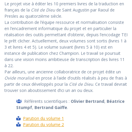
Le projet vise à éditer les 10 premiers livres de la traduction en
français de la
Cité de Dieu
de Saint Augustin par Raoul de
Presles au quatorzième siècle.
La contribution de l’équipe ressource et normalisation consiste
en l’encadrement informatique du projet et en particulier la
réalisation des outils permettant d’obtenir, depuis l’encodage TEI
le prêt clicher. Actuellement, deux volumes sont sortis (livres 1 à
3 et livres 4 et 5). Le volume suivant (livres 5 à 10) est en
instance de publication chez Champion. Le travail se poursuit
dans une vision moins ambitieuse de transcription des livres 11
à 22.
Par ailleurs, une ancienne collaboratrice de ce projet édite un
Ovide moralisé
en prose à l’aide d’outils réalisés à peu de frais à
partir de ceux développés pour la
Cité de Dieu
. Ce travail devrait
trouver son aboutissement d’ici un an ou deux.
Référents scientifiques :
Olivier Bertrand
,
Béatrice
Stumpf
,
Bertrand Gaiffe
.
Parution du volume 1
Parution du volume 2