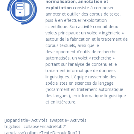
normalisation, annotation et
exploitation
consiste à composer,
annoter et outiller des corpus de texte,
puis à en effectuer l’exploitation
scientifique. Son activité connaît deux
volets principaux : un volée « ingénierie »
autour de la fabrication et le traitement de
corpus textuels, ainsi que le
développement d’outils de recherche
automatisés, un volet « recherche »
portant sur l’analyse de contenu et le
traitement informatique de données
linguistiques. L’équipe rassemble des
spécialistes en sciences du langage
(notamment en traitement automatique
des langues), en informatique linguistique
et en littérature.
[expand title='Activités' swaptitle='Activités'
trigclass='collapseEncadreRub2'
targclass='collapseTexteDerouleRub2']