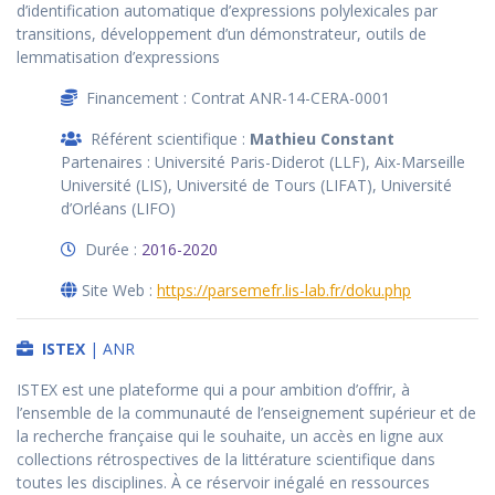
d’identification automatique d’expressions polylexicales par
transitions, développement d’un démonstrateur, outils de
lemmatisation d’expressions
Financement : Contrat ANR-14-CERA-0001
Référent scientifique :
Mathieu Constant
Partenaires : Université Paris-Diderot (LLF), Aix-Marseille
Université (LIS), Université de Tours (LIFAT), Université
d’Orléans (LIFO)
Durée :
2016-2020
Site Web :
https://parsemefr.lis-lab.fr/doku.php
ISTEX
| ANR
ISTEX est une plateforme qui a pour ambition d’offrir, à
l’ensemble de la communauté de l’enseignement supérieur et de
la recherche française qui le souhaite, un accès en ligne aux
collections rétrospectives de la littérature scientifique dans
toutes les disciplines. À ce réservoir inégalé en ressources