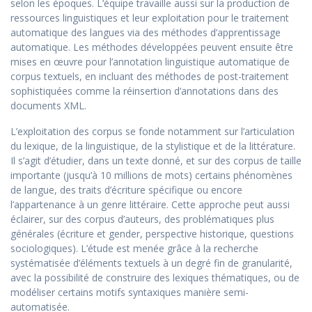
selon les époques. L’équipe travaille aussi sur la production de
ressources linguistiques et leur exploitation pour le traitement
automatique des langues via des méthodes d’apprentissage
automatique. Les méthodes développées peuvent ensuite être
mises en œuvre pour l’annotation linguistique automatique de
corpus textuels, en incluant des méthodes de post-traitement
sophistiquées comme la réinsertion d’annotations dans des
documents XML.
L’exploitation des corpus se fonde notamment sur l’articulation
du lexique, de la linguistique, de la stylistique et de la littérature.
Il s’agit d’étudier, dans un texte donné, et sur des corpus de taille
importante (jusqu’à 10 millions de mots) certains phénomènes
de langue, des traits d’écriture spécifique ou encore
l’appartenance à un genre littéraire. Cette approche peut aussi
éclairer, sur des corpus d’auteurs, des problématiques plus
générales (écriture et gender, perspective historique, questions
sociologiques). L’étude est menée grâce à la recherche
systématisée d’éléments textuels à un degré fin de granularité,
avec la possibilité de construire des lexiques thématiques, ou de
modéliser certains motifs syntaxiques manière semi-
automatisée.