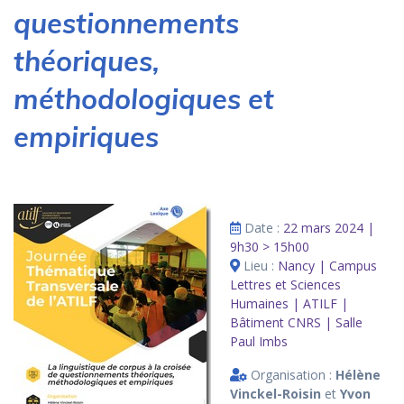
questionnements
théoriques,
méthodologiques et
empiriques
Date :
22 mars 2024 |
9h30 > 15h00
Lieu :
Nancy | Campus
Lettres et Sciences
Humaines | ATILF |
Bâtiment CNRS | Salle
Paul Imbs
Organisation :
Hélène
Vinckel-Roisin
et
Yvon