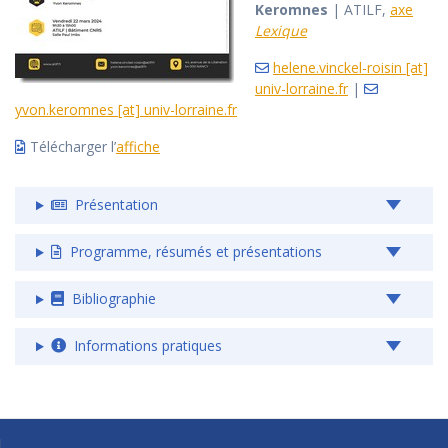
Keromnes
| ATILF,
axe
Lexique
helene.vinckel-roisin [at]
univ-lorraine.fr
|
yvon.keromnes [at] univ-lorraine.fr
Télécharger l’
affiche
Présentation
Programme, résumés et présentations
Bibliographie
Informations pratiques