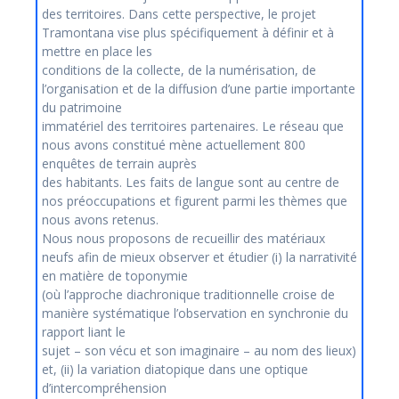
des territoires. Dans cette perspective, le projet
Tramontana vise plus spécifiquement à définir et à
mettre en place les
conditions de la collecte, de la numérisation, de
l’organisation et de la diffusion d’une partie importante
du patrimoine
immatériel des territoires partenaires. Le réseau que
nous avons constitué mène actuellement 800
enquêtes de terrain auprès
des habitants. Les faits de langue sont au centre de
nos préoccupations et figurent parmi les thèmes que
nous avons retenus.
Nous nous proposons de recueillir des matériaux
neufs afin de mieux observer et étudier (i) la narrativité
en matière de toponymie
(où l’approche diachronique traditionnelle croise de
manière systématique l’observation en synchronie du
rapport liant le
sujet – son vécu et son imaginaire – au nom des lieux)
et, (ii) la variation diatopique dans une optique
d’intercompréhension