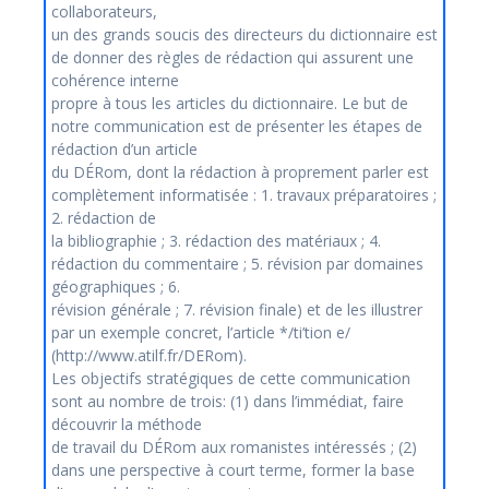
collaborateurs,
un des grands soucis des directeurs du dictionnaire est
de donner des règles de rédaction qui assurent une
cohérence interne
propre à tous les articles du dictionnaire. Le but de
notre communication est de présenter les étapes de
rédaction d’un article
du DÉRom, dont la rédaction à proprement parler est
complètement informatisée : 1. travaux préparatoires ;
2. rédaction de
la bibliographie ; 3. rédaction des matériaux ; 4.
rédaction du commentaire ; 5. révision par domaines
géographiques ; 6.
révision générale ; 7. révision finale) et de les illustrer
par un exemple concret, l’article */ti’tion e/
(http://www.atilf.fr/DERom).
Les objectifs stratégiques de cette communication
sont au nombre de trois: (1) dans l’immédiat, faire
découvrir la méthode
de travail du DÉRom aux romanistes intéressés ; (2)
dans une perspective à court terme, former la base