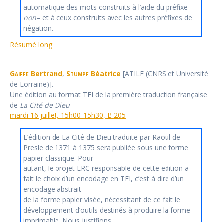
automatique des mots construits à l’aide du préfixe
non
– et à ceux construits avec les autres préfixes de
négation.
Résumé long
Gaiffe
Bertrand
,
Stumpf
Béatrice
[ATILF (CNRS et Université
de Lorraine)].
Une édition au format TEI de la première traduction française
de
La Cité de Dieu
mardi 16 juillet, 15h00-15h30, B 205
L’édition de La Cité de Dieu traduite par Raoul de
Presle de 1371 à 1375 sera publiée sous une forme
papier classique. Pour
autant, le projet ERC responsable de cette édition a
fait le choix d’un encodage en TEI, c’est à dire d’un
encodage abstrait
de la forme papier visée, nécessitant de ce fait le
développement d’outils destinés à produire la forme
imprimable. Nous justifions