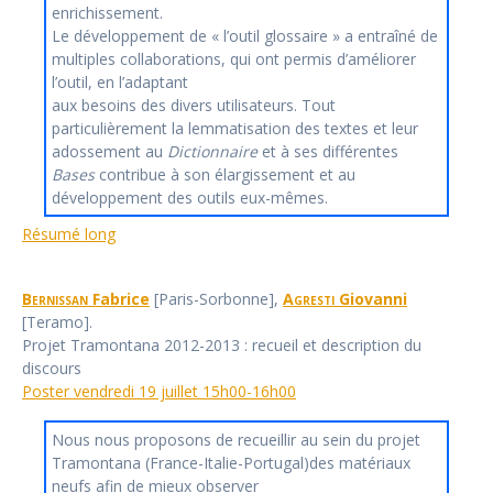
enrichissement.
Le développement de « l’outil glossaire » a entraîné de
multiples collaborations, qui ont permis d’améliorer
l’outil, en l’adaptant
aux besoins des divers utilisateurs. Tout
particulièrement la lemmatisation des textes et leur
adossement au
Dictionnaire
et à ses différentes
Bases
contribue à son élargissement et au
développement des outils eux-mêmes.
Résumé long
Bernissan
Fabrice
[Paris-Sorbonne],
Agresti
Giovanni
[Teramo].
Projet Tramontana 2012-2013 : recueil et description du
discours
Poster vendredi 19 juillet 15h00-16h00
Nous nous proposons de recueillir au sein du projet
Tramontana (France-Italie-Portugal)des matériaux
neufs afin de mieux observer