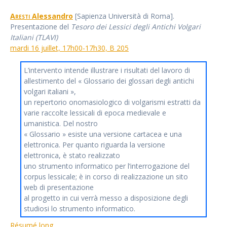
Aresti
Alessandro
[Sapienza Università di Roma].
Presentazione del
Tesoro dei Lessici degli Antichi Volgari
Italiani (TLAVI)
mardi 16 juillet, 17h00-17h30, B 205
L’intervento intende illustrare i risultati del lavoro di
allestimento del « Glossario dei glossari degli antichi
volgari italiani »,
un repertorio onomasiologico di volgarismi estratti da
varie raccolte lessicali di epoca medievale e
umanistica. Del nostro
« Glossario » esiste una versione cartacea e una
elettronica. Per quanto riguarda la versione
elettronica, è stato realizzato
uno strumento informatico per l’interrogazione del
corpus lessicale; è in corso di realizzazione un sito
web di presentazione
al progetto in cui verrà messo a disposizione degli
studiosi lo strumento informatico.
Résumé long