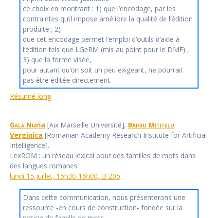
ce choix en montrant : 1) que l’encodage, par les
contraintes qu’il impose améliore la qualité de l’édition
produite ; 2)
que cet encodage permet l’emploi d’outils d’aide à
l’édition tels que LGeRM (mis au point pour le DMF) ;
3) que la forme visée,
pour autant qu’on soit un peu exigeant, ne pourrait
pas être éditée directement.
Résumé long
Gala
Nuria
[Aix Marseille Université],
Barbu Mititelu
Verginica
[Romanian Academy Research Institute for Artificial
Intelligence].
LexROM : un réseau lexical pour des familles de mots dans
des langues romanes
lundi 15 juillet, 15h30-16h00, B 205
Dans cette communication, nous présenterons une
ressource -en cours de construction- fondée sur la
notion de famille de mots