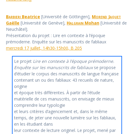
Barbieri
Beatrice
[Université de Göttingen],
Morend Jaquet
Gaëlle
[Université de Genève],
Halgrain
Mohan
[Université de
Neuchâtel].
Présentation du projet : Lire en contexte à l’époque
prémoderne. Enquête sur les manuscrits de fabliaux
mercredi 17 juillet, 14h30-15h00, B 205
Le projet
Lire en contexte à l’époque prémoderne.
Enquête sur les manuscrits de fabliaux
se propose
d’étudier le corpus des manuscrits de langue française
contenant un ou des fabliaux: 43 recueils de nature,
origine
et époque très différentes. À partir de l’étude
matérielle de ces manuscrits, on envisage de mieux
comprendre leur typologie
et leurs critères d’agencement et, dans le même
temps, de jeter une nouvelle lumière sur les fabliaux,
en les étudiant dans
leur contexte de lecture originel. Le projet, mené par