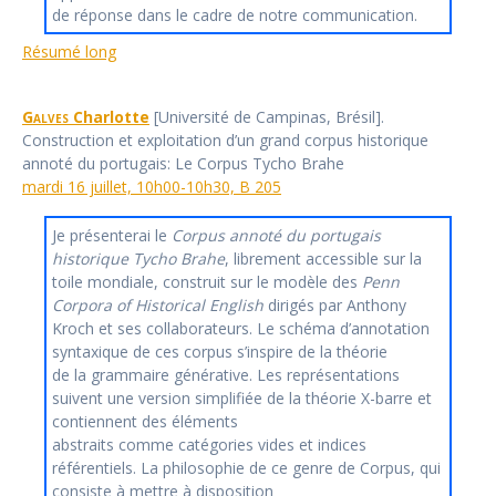
de réponse dans le cadre de notre communication.
Résumé long
Galves
Charlotte
[Université de Campinas, Brésil].
Construction et exploitation d’un grand corpus historique
annoté du portugais: Le Corpus Tycho Brahe
mardi 16 juillet, 10h00-10h30, B 205
Je présenterai le
Corpus annoté du portugais
historique Tycho Brahe
, librement accessible sur la
toile mondiale, construit sur le modèle des
Penn
Corpora of Historical English
dirigés par Anthony
Kroch et ses collaborateurs. Le schéma d’annotation
syntaxique de ces corpus s’inspire de la théorie
de la grammaire générative. Les représentations
suivent une version simplifiée de la théorie X-barre et
contiennent des éléments
abstraits comme catégories vides et indices
référentiels. La philosophie de ce genre de Corpus, qui
consiste à mettre à disposition