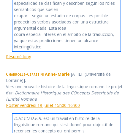
especialidad se clasifican y describen según los roles
semánticos que suelen
ocupar – según un estudio de corpus– es posible
predecir los verbos asociados con una estructura
argumental dada. Esta idea
cobra especial interés en el ámbito de la traducción,
ya que estas predicciones tienen un alcance
interlingüístico.
Résumé long
Chabrolle-Cerretini
Anne-Marie
[ATILF (Université de
Lorraine)].
Vers une nouvelle histoire de la linguistique romane: le projet
d’un
Dictionnaire HIstorique des COncepts Descriptifs de
l’Entité Romane
Poster vendredi 19 juillet 15h00-16h00
D.HI.CO.D.E.R.
est un travail en histoire de la
linguistique romane qui s’est donné pour objectif de
recenser les concepts qui ont permis