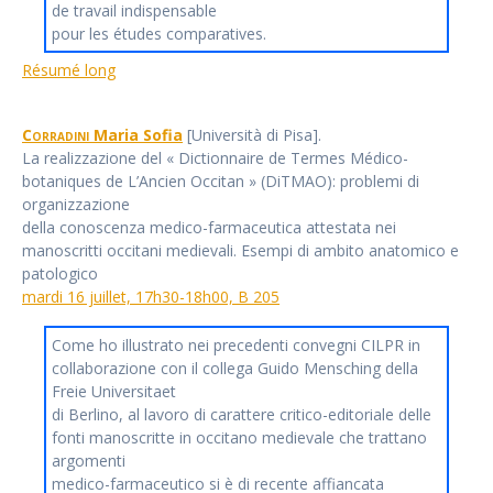
de travail indispensable
pour les études comparatives.
Résumé long
Corradini
Maria Sofia
[Università di Pisa].
La realizzazione del « Dictionnaire de Termes Médico-
botaniques de L’Ancien Occitan » (DiTMAO): problemi di
organizzazione
della conoscenza medico-farmaceutica attestata nei
manoscritti occitani medievali. Esempi di ambito anatomico e
patologico
mardi 16 juillet, 17h30-18h00, B 205
Come ho illustrato nei precedenti convegni CILPR in
collaborazione con il collega Guido Mensching della
Freie Universitaet
di Berlino, al lavoro di carattere critico-editoriale delle
fonti manoscritte in occitano medievale che trattano
argomenti
medico-farmaceutico si è di recente affiancata