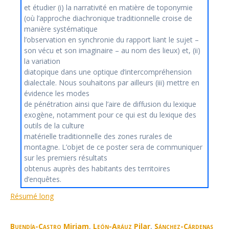
et étudier (i) la narrativité en matière de toponymie
(où l’approche diachronique traditionnelle croise de
manière systématique
l’observation en synchronie du rapport liant le sujet –
son vécu et son imaginaire – au nom des lieux) et, (ii)
la variation
diatopique dans une optique d’intercompréhension
dialectale. Nous souhaitons par ailleurs (iii) mettre en
évidence les modes
de pénétration ainsi que l’aire de diffusion du lexique
exogène, notamment pour ce qui est du lexique des
outils de la culture
matérielle traditionnelle des zones rurales de
montagne. L’objet de ce poster sera de communiquer
sur les premiers résultats
obtenus auprès des habitants des territoires
d’enquêtes.
Résumé long
Buendía-Castro
Miriam
,
León-Aráuz
Pilar
,
Sánchez-Cárdenas