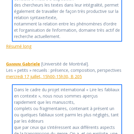
des chercheurs les textes dans leur intégralité, permet
également de travailler de façon très productive sur la
relation syntaxe/texte,
notamment la relation entre les phénomènes d’ordre
et l’organisation de l’information, domaine très actif de
recherche actuellement.
Résumé long
Giannini
Gabriele
[Université de Montréal].
Les « petits » recueils : présence, composition, perspectives
mercredi 17 juillet, 15h00-15h30, B 205
Dans le cadre du projet international « Lire les fabliaux
en contexte », nous nous sommes aperçus
rapidement que les manuscrits,
complets ou fragmentaires, contenant à présent un
ou quelques fabliaux sont parmi les plus négligés, tant
par les éditeurs
que par ceux qui s’intéressent aux différents aspects
de la transmission du genre. On a, et on exploite, une