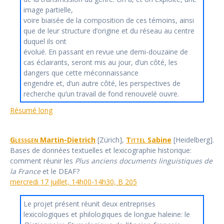
image partielle,
voire biaisée de la composition de ces témoins, ainsi
que de leur structure d’origine et du réseau au centre
duquel ils ont
évolué. En passant en revue une demi-douzaine de
cas éclairants, seront mis au jour, d’un côté, les
dangers que cette méconnaissance
engendre et, d’un autre côté, les perspectives de
recherche qu’un travail de fond renouvelé ouvre.
Résumé long
Glessgen
Martin-Dietrich
[Zürich],
Tittel
Sabine
[Heidelberg].
Bases de données textuelles et lexicographie historique:
comment réunir les
Plus anciens documents linguistiques de
la France
et le DEAF?
mercredi 17 juillet, 14h00-14h30, B 205
Le projet présent réunit deux entreprises
lexicologiques et philologiques de longue haleine: le