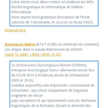
notre article nous allons mettre en évidence les défis
d’ordre linguistique et informatique de l’édition
informatisée
d’une œuvre lexicographique d’exception de l’Ecole
Latiniste de Transylvanie, le
Lexicon de Buda
(1825).
Résumé long
Andronache
Marta
[ATILF (CNRS et Université de Lorraine)].
Les étapes dans le travail rédactionnel du DÉRom
mardi 16 juillet, 14h00-14h30, B 205
Le
Dictionnaire Étymologique Roman
(DÉRom),
entreprise lexicologique franco-allemande lancée lors
du CILPR 2010 à Innsbruck (Buchi \& Schweickard
2009 et 2010),
mobilise aujourd’hui une importante communauté de
romanistes : plus d’une cinquantaine de linguistes
originaires de douze
pays européens et qui représentent tous les domaines
linguistiques de la Romania. Devant la diversité des