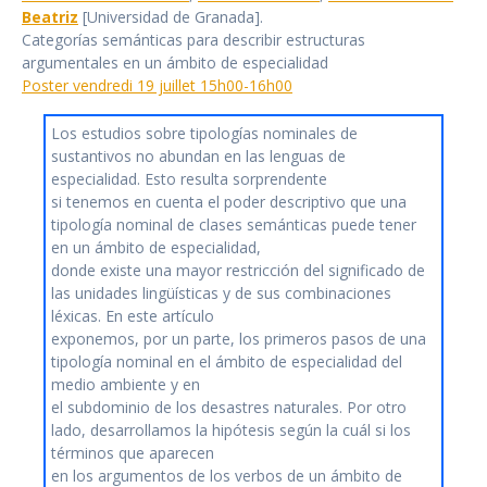
Beatriz
[Universidad de Granada].
Categorías semánticas para describir estructuras
argumentales en un ámbito de especialidad
Poster vendredi 19 juillet 15h00-16h00
Los estudios sobre tipologías nominales de
sustantivos no abundan en las lenguas de
especialidad. Esto resulta sorprendente
si tenemos en cuenta el poder descriptivo que una
tipología nominal de clases semánticas puede tener
en un ámbito de especialidad,
donde existe una mayor restricción del significado de
las unidades lingüísticas y de sus combinaciones
léxicas. En este artículo
exponemos, por un parte, los primeros pasos de una
tipología nominal en el ámbito de especialidad del
medio ambiente y en
el subdominio de los desastres naturales. Por otro
lado, desarrollamos la hipótesis según la cuál si los
términos que aparecen
en los argumentos de los verbos de un ámbito de