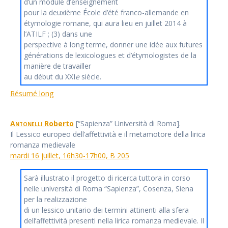
d’un module d’enseignement
pour la deuxième École d’été franco-allemande en
étymologie romane, qui aura lieu en juillet 2014 à
l’ATILF ; (3) dans une
perspective à long terme, donner une idée aux futures
générations de lexicologues et d’étymologistes de la
manière de travailler
au début du XXI
e
siècle.
Résumé long
Antonelli
Roberto
[“Sapienza” Università di Roma].
Il Lessico europeo dell’affettività e il metamotore della lirica
romanza medievale
mardi 16 juillet, 16h30-17h00, B 205
Sarà illustrato il progetto di ricerca tuttora in corso
nelle università di Roma “Sapienza”, Cosenza, Siena
per la realizzazione
di un lessico unitario dei termini attinenti alla sfera
dell’affettività presenti nella lirica romanza medievale. Il