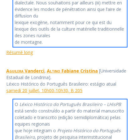
dialectale. Nous souhaitons par ailleurs (iii) mettre en
évidence les modes de pénétration ainsi que l’aire de
diffusion du
lexique exogène, notamment pour ce qui est du
lexique des outils de la culture matérielle traditionnelle
des zones rurales
de montagne.
Résumé long
Aguilera
Vanderci
,
Altino
Fabiane Cristina
[Universidade
Estadual de Londrina].
Léxico Histórico do Português Brasileiro: estágio atual
samedi 20 juillet, 10h00-10h30, B 205
O
Léxico Histórico do Português Brasileiro – LHisPB
está sendo construído a partir do material manuscrito
coletado e transcrito (edição semidiplomática) pelas
equipes regionais
que hoje integram o
Projeto Histórico do Português
Brasileiro
, projeto de pesquisa interinstitucional