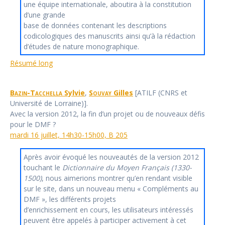
une équipe internationale, aboutira à la constitution
d’une grande
base de données contenant les descriptions
codicologiques des manuscrits ainsi qu’à la rédaction
d’études de nature monographique.
Résumé long
Bazin-Tacchella
Sylvie
,
Souvay
Gilles
[ATILF (CNRS et
Université de Lorraine)].
Avec la version 2012, la fin d’un projet ou de nouveaux défis
pour le DMF ?
mardi 16 juillet, 14h30-15h00, B 205
Après avoir évoqué les nouveautés de la version 2012
touchant le
Dictionnaire du Moyen Français (1330-
1500)
, nous aimerions montrer qu’en rendant visible
sur le site, dans un nouveau menu « Compléments au
DMF », les différents projets
d’enrichissement en cours, les utilisateurs intéressés
peuvent être appelés à participer activement à cet