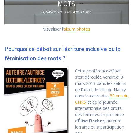
Visualiser l’
album photos
Pourquoi ce débat sur l’écriture inclusive ou la
féminisation des mots ?
Cette conférence-débat
s’est déroulée vendredi 8
mars 2019 dans les salons
de l’hôtel de ville de Nancy
dans le cadre des
80 ans du
CNRS
et de la journée
internationale des droits
des femmes en présence
d’
Élise Fischer
, auteure
lorraine et la participation