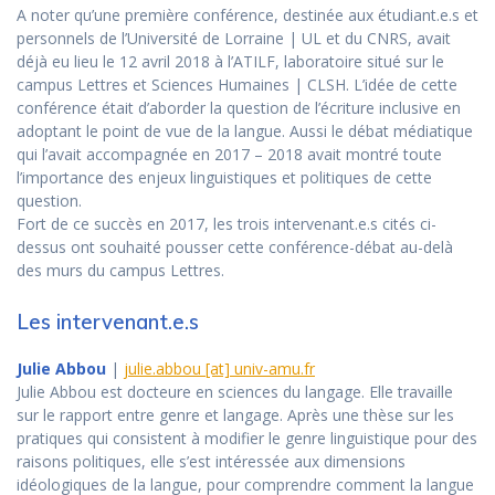
A noter qu’une première conférence, destinée aux étudiant.e.s et
personnels de l’Université de Lorraine | UL et du CNRS, avait
déjà eu lieu le 12 avril 2018 à l’ATILF, laboratoire situé sur le
campus Lettres et Sciences Humaines | CLSH. L’idée de cette
conférence était d’aborder la question de l’écriture inclusive en
adoptant le point de vue de la langue. Aussi le débat médiatique
qui l’avait accompagnée en 2017 – 2018 avait montré toute
l’importance des enjeux linguistiques et politiques de cette
question.
Fort de ce succès en 2017, les trois intervenant.e.s cités ci-
dessus ont souhaité pousser cette conférence-débat au-delà
des murs du campus Lettres.
Les intervenant.e.s
Julie Abbou
|
julie.abbou [at] univ-amu.fr
Julie Abbou est docteure en sciences du langage. Elle travaille
sur le rapport entre genre et langage. Après une thèse sur les
pratiques qui consistent à modifier le genre linguistique pour des
raisons politiques, elle s’est intéressée aux dimensions
idéologiques de la langue, pour comprendre comment la langue