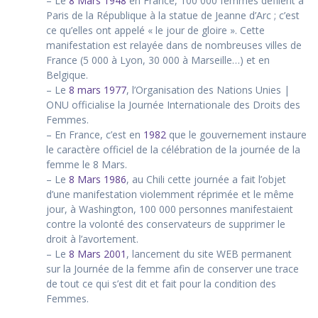
– Le
8 Mars 1948
en France, 100 000 femmes défilent à
Paris de la République à la statue de Jeanne d’Arc ; c’est
ce qu’elles ont appelé « le jour de gloire ». Cette
manifestation est relayée dans de nombreuses villes de
France (5 000 à Lyon, 30 000 à Marseille…) et en
Belgique.
– Le
8 mars 1977
, l’Organisation des Nations Unies |
ONU officialise la Journée Internationale des Droits des
Femmes.
– En France, c’est en
1982
que le gouvernement instaure
le caractère officiel de la célébration de la journée de la
femme le 8 Mars.
– Le
8 Mars 1986
, au Chili cette journée a fait l’objet
d’une manifestation violemment réprimée et le même
jour, à Washington, 100 000 personnes manifestaient
contre la volonté des conservateurs de supprimer le
droit à l’avortement.
– Le
8 Mars 2001
, lancement du site WEB permanent
sur la Journée de la femme afin de conserver une trace
de tout ce qui s’est dit et fait pour la condition des
Femmes.