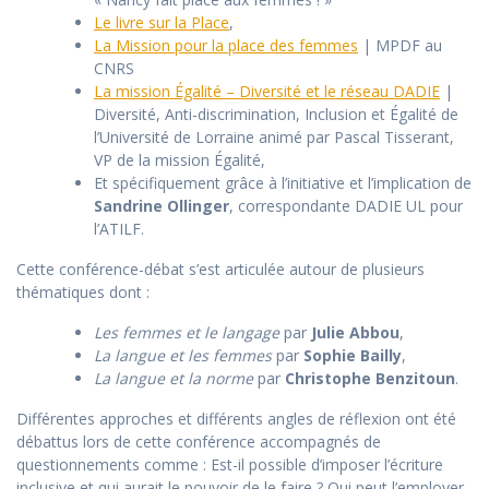
Le livre sur la Place
,
La Mission pour la place des femmes
| MPDF au
CNRS
La mission Égalité – Diversité et le réseau DADIE
|
Diversité, Anti-discrimination, Inclusion et Égalité de
l’Université de Lorraine animé par Pascal Tisserant,
VP de la mission Égalité,
Et spécifiquement grâce à l’initiative et l’implication de
Sandrine Ollinger
, correspondante DADIE UL pour
l’ATILF.
Cette conférence-débat s’est articulée autour de plusieurs
thématiques dont :
Les femmes et le langage
par
Julie Abbou
,
La langue et les femmes
par
Sophie Bailly
,
La langue et la norme
par
Christophe Benzitoun
.
Différentes approches et différents angles de réflexion ont été
débattus lors de cette conférence accompagnés de
questionnements comme : Est-il possible d’imposer l’écriture
inclusive et qui aurait le pouvoir de le faire ? Qui peut l’employer