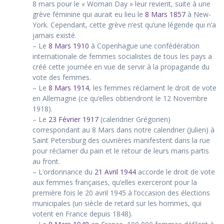
8 mars pour le « Woman Day » leur revient, suite à une
grève féminine qui aurait eu lieu le
8 Mars 1857
à New-
York. Cependant, cette grève n’est qu’une légende qui n’a
jamais existé.
– Le
8 Mars 1910
à Copenhague une confédération
internationale de femmes socialistes de tous les pays a
créé cette journée en vue de servir à la propagande du
vote des femmes.
– Le
8 Mars 1914
, les femmes réclament le droit de vote
en Allemagne (ce qu’elles obtiendront le 12 Novembre
1918).
– Le
23 Février 1917
(calendrier Grégorien)
correspondant au 8 Mars dans notre calendrier (Julien) à
Saint Petersburg des ouvrières manifestent dans la rue
pour réclamer du pain et le retour de leurs maris partis
au front.
– L’ordonnance du
21 Avril 1944
accorde le droit de vote
aux femmes françaises, qu’elles exerceront pour la
première fois le 20 avril 1945 à l’occasion des élections
municipales (un siècle de retard sur les hommes, qui
votent en France depuis 1848).