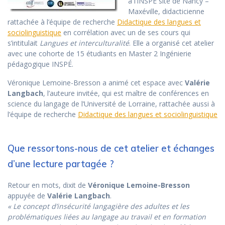
à l’INSPÉ site de Nancy –
Maxéville, didacticienne
rattachée à l’équipe de recherche
Didactique des langues et
sociolinguistique
en corrélation avec un de ses cours qui
s’intitulait
Langues et interculturalité
. Elle a organisé cet atelier
avec une cohorte de 15 étudiants en Master 2 Ingénierie
pédagogique INSPÉ.
Véronique Lemoine-Bresson a animé cet espace avec
Valérie
Langbach
, l’auteure invitée, qui est maître de conférences en
science du langage de l’Université de Lorraine, rattachée aussi à
l’équipe de recherche
Didactique des langues et sociolinguistique
Que ressortons-nous de cet atelier et échanges
d’une lecture partagée ?
Retour en mots, dixit de
Véronique Lemoine-Bresson
appuyée de
Valérie Langbach
.
« Le concept d’insécurité langagière des adultes et les
problématiques liées au langage au travail et en formation