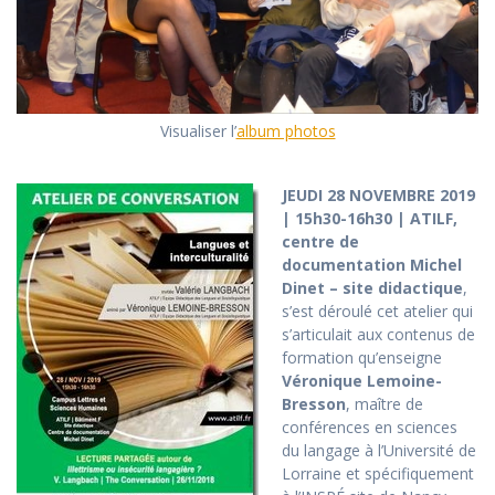
Visualiser l’
album photos
JEUDI 28 NOVEMBRE 2019
| 15h30-16h30 | ATILF,
centre de
documentation Michel
Dinet – site didactique
,
s’est déroulé cet atelier qui
s’articulait aux contenus de
formation qu’enseigne
Véronique Lemoine-
Bresson
, maître de
conférences en sciences
du langage à l’Université de
Lorraine et spécifiquement