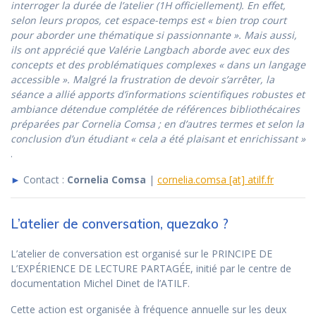
interroger la durée de l’atelier (1H officiellement). En effet,
selon leurs propos, cet espace-temps est « bien trop court
pour aborder une thématique si passionnante ». Mais aussi,
ils ont apprécié que Valérie Langbach aborde avec eux des
concepts et des problématiques complexes « dans un langage
accessible ». Malgré la frustration de devoir s’arrêter, la
séance a allié apports d’informations scientifiques robustes et
ambiance détendue complétée de références bibliothécaires
préparées par Cornelia Comsa ; en d’autres termes et selon la
conclusion d’un étudiant « cela a été plaisant et enrichissant »
.
►
Contact :
Cornelia Comsa
|
cornelia.comsa [at] atilf.fr
L’atelier de conversation, quezako ?
L’atelier de conversation est organisé sur le PRINCIPE DE
L’EXPÉRIENCE DE LECTURE PARTAGÉE, initié par le centre de
documentation Michel Dinet de l’ATILF.
Cette action est organisée à fréquence annuelle sur les deux