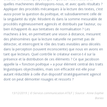
quelles machineries développons-nous, et avec quels résultats ?
Appliquer des procédés mécaniques à la lecture des textes, c’est
aussi poser la question du poétique, et subsidiairement celle de
la singularité du style. Résident-ils dans la somme mesurable de
procédés ingénieusement agencés et distribués par l’auteur, ou
bien échappent-ils aux tentatives de normalisation ? Les
machines à lire, en permettant une vision à distance, mesurent
des phénomènes que la lecture naturelle ne permet pas de
détecter, et interrogent le rôle des traits invisibles ainsi décelés
dans la perception (souvent inconsciente) que nous en avons en
tant que lecteurs. Quel contrôle le créateur exerce-t-il sur la
présence et la distribution de ces éléments ? Ce que Jacobson
appelle la « fonction poétique » a pour élément central des traits
linguistiques objectivables, mais son efficacité est-elle pour
autant réductible à celle d’un dispositif stratégiquement agencé
dont on peut démonter rouages et ressorts ?
13/12/2019 | © Service communication ATILF | Source : Anne-Sophie
Bories