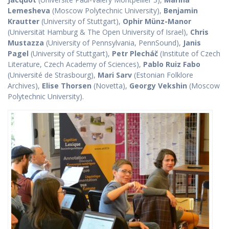
Lemesheva
(Moscow Polytechnic University),
Benjamin
Krautter
(University of Stuttgart),
Ophir Münz-Manor
(Universität Hamburg & The Open University of Israel),
Chris
Mustazza
(University of Pennsylvania, PennSound),
Janis
Pagel
(University of Stuttgart),
Petr Plecháč
(Institute of Czech
Literature, Czech Academy of Sciences),
Pablo Ruiz Fabo
(Université de Strasbourg),
Mari Sarv
(Estonian Folklore
Archives),
Elise Thorsen
(Novetta),
Georgy Vekshin
(Moscow
Polytechnic University).