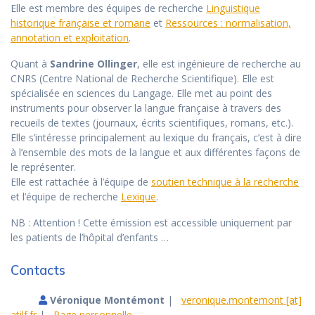
Elle est membre des équipes de recherche
Linguistique
historique française et romane
et
Ressources : normalisation,
annotation et exploitation
.
Quant à
Sandrine Ollinger
, elle est ingénieure de recherche au
CNRS (Centre National de Recherche Scientifique). Elle est
spécialisée en sciences du Langage. Elle met au point des
instruments pour observer la langue française à travers des
recueils de textes (journaux, écrits scientifiques, romans, etc.).
Elle s’intéresse principalement au lexique du français, c’est à dire
à l’ensemble des mots de la langue et aux différentes façons de
le représenter.
Elle est rattachée à l’équipe de
soutien technique à la recherche
et l’équipe de recherche
Lexique
.
NB : Attention ! Cette émission est accessible uniquement par
les patients de l’hôpital d’enfants …
Contacts
Véronique Montémont
|
veronique.montemont [at]
atilf.fr
|
Page personnelle