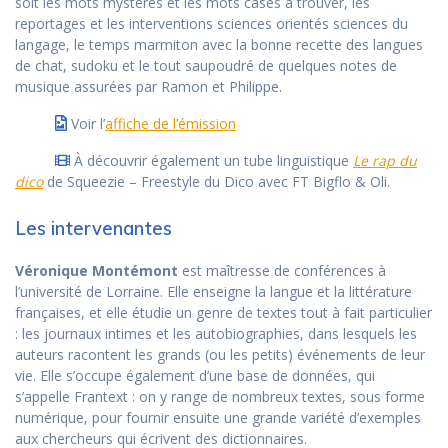
soit les mots mystères et les mots casés à trouver, les
reportages et les interventions sciences orientés sciences du
langage, le temps marmiton avec la bonne recette des langues
de chat, sudoku et le tout saupoudré de quelques notes de
musique assurées par Ramon et Philippe.
Voir l’
affiche de l’émission
À découvrir également un tube linguistique
Le rap du
dico
de Squeezie – Freestyle du Dico avec FT Bigflo & Oli.
Les intervenantes
Véronique Montémont
est maîtresse de conférences à
l’université de Lorraine. Elle enseigne la langue et la littérature
françaises, et elle étudie un genre de textes tout à fait particulier
: les journaux intimes et les autobiographies, dans lesquels les
auteurs racontent les grands (ou les petits) événements de leur
vie. Elle s’occupe également d’une base de données, qui
s’appelle Frantext : on y range de nombreux textes, sous forme
numérique, pour fournir ensuite une grande variété d’exemples
aux chercheurs qui écrivent des dictionnaires.