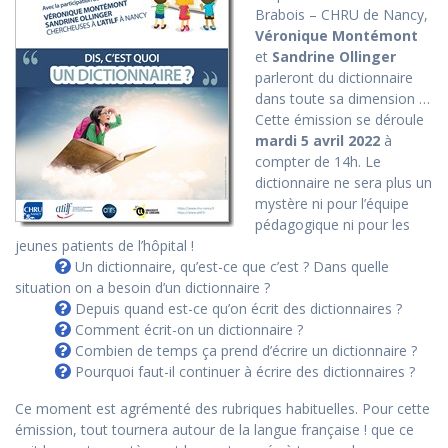
Brabois – CHRU de Nancy,
Véronique Montémont
et
Sandrine Ollinger
parleront du dictionnaire
dans toute sa dimension …
Cette émission se déroule
mardi 5 avril 2022
à
compter de 14h. Le
dictionnaire ne sera plus un
mystère ni pour l’équipe
pédagogique ni pour les
jeunes patients de l’hôpital !
Un dictionnaire, qu’est-ce que c’est ? Dans quelle
situation on a besoin d’un dictionnaire ?
Depuis quand est-ce qu’on écrit des dictionnaires ?
Comment écrit-on un dictionnaire ?
Combien de temps ça prend d’écrire un dictionnaire ?
Pourquoi faut-il continuer à écrire des dictionnaires ?
Ce moment est agrémenté des rubriques habituelles. Pour cette
émission, tout tournera autour de la langue française ! que ce