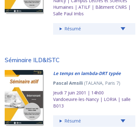
Nancy | Campus Lettres et Sciences
Humaines | ATILF | Bâtiment CNRS |
Salle Paul Imbs
Résumé
Séminaire ILD&ISTC
Le temps en lambda-DRT typée
Pascal Amsili
(TALANA, Paris 7)
Jeudi 7 juin 2001 | 14h00
Vandoeuvre-les-Nancy | LORIA | salle
B013
Résumé