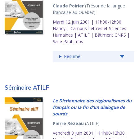
Claude Poirier
(Trésor de la langue
française au Québec)
Mardi 12 juin 2001 | 11h00-12h30
Nancy | Campus Lettres et Sciences
Humaines | ATILF | Bâtiment CNRS |
Salle Paul Imbs
Résumé
Séminaire ATILF
Le
Dictionnaire des régionalismes du
français
ou la fin d’un dialogue de
sourds
Pierre Rézeau
(ATILF)
Vendredi 8 juin 2001 | 11h00-12h30