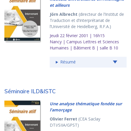
et ailleurs
Jörn Albrecht
(directeur de l’Institut de
Traduction et d’Interprétariat de
l’Université de Heidelberg, R.F.A.)
Jeudi 22 février 2001 | 16h15
Nancy | Campus Lettres et Sciences
Humaines | Bâtiment B | salle B 10
Résumé
Séminaire ILD&ISTC
Une analyse thématique fondée sur
l’amorçage
Olivier Ferret
(CEA Saclay
DTI/SIIA/GPST)