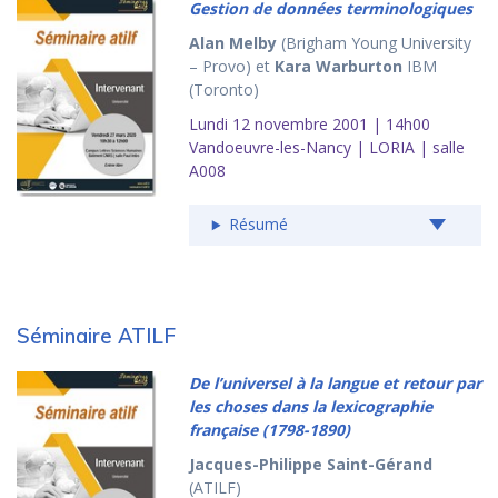
Gestion de données terminologiques
Alan Melby
(Brigham Young University
– Provo) et
Kara Warburton
IBM
(Toronto)
Lundi 12 novembre 2001 | 14h00
Vandoeuvre-les-Nancy | LORIA | salle
A008
Résumé
Séminaire ATILF
De l’universel à la langue et retour par
les choses dans la lexicographie
française (1798-1890)
Jacques-Philippe Saint-Gérand
(ATILF)