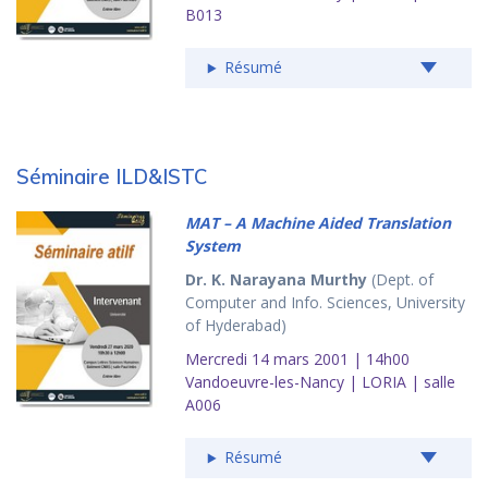
B013
Résumé
Séminaire ILD&ISTC
MAT – A Machine Aided Translation
System
Dr. K. Narayana Murthy
(Dept. of
Computer and Info. Sciences, University
of Hyderabad)
Mercredi 14 mars 2001 | 14h00
Vandoeuvre-les-Nancy | LORIA | salle
A006
Résumé