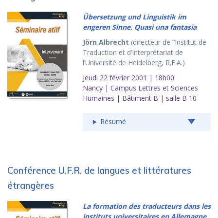
Übersetzung und Linguistik im
engeren Sinne. Quasi una fantasia
Jörn Albrecht
(directeur de l’Institut de
Traduction et d’Interprétariat de
l’Université de Heidelberg, R.F.A.)
Jeudi 22 février 2001 | 18h00
Nancy | Campus Lettres et Sciences
Humaines | Bâtiment B | salle B 10
Résumé
Conférence U.F.R. de langues et littératures
étrangères
La formation des traducteurs dans les
instituts universitaires en Allemagne