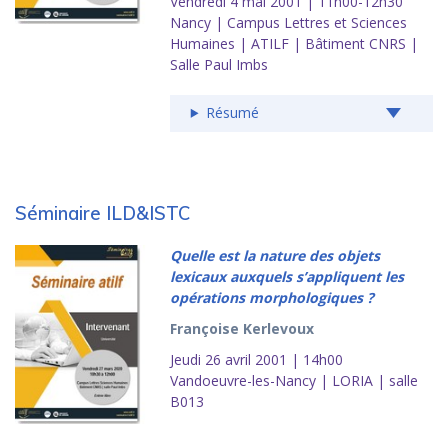
Vendredi 4 mai 2001 | 11h00-12h30
Nancy | Campus Lettres et Sciences
Humaines | ATILF | Bâtiment CNRS |
Salle Paul Imbs
Résumé
Séminaire ILD&ISTC
Quelle est la nature des objets
lexicaux auxquels s’appliquent les
opérations morphologiques ?
Françoise Kerlevoux
Jeudi 26 avril 2001 | 14h00
Vandoeuvre-les-Nancy | LORIA | salle
B013