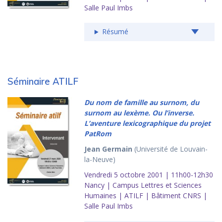
Salle Paul Imbs
Résumé
Séminaire ATILF
Du nom de famille au surnom, du
surnom au lexème. Ou l’inverse.
L’aventure lexicographique du projet
PatRom
Jean Germain
(Université de Louvain-
la-Neuve)
Vendredi 5 octobre 2001 | 11h00-12h30
Nancy | Campus Lettres et Sciences
Humaines | ATILF | Bâtiment CNRS |
Salle Paul Imbs