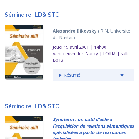
Séminaire ILD&ISTC
Alexandre Dikovsky
(IRIN, Université
de Nantes)
Jeudi 19 avril 2001 | 14h00
Vandoeuvre-les-Nancy | LORIA | salle
B013
Résumé
Séminaire ILD&ISTC
Synoterm : un outil d’aide a
l’acquisition de relations sémantiques
spécialisées a partir de ressources
lexicales