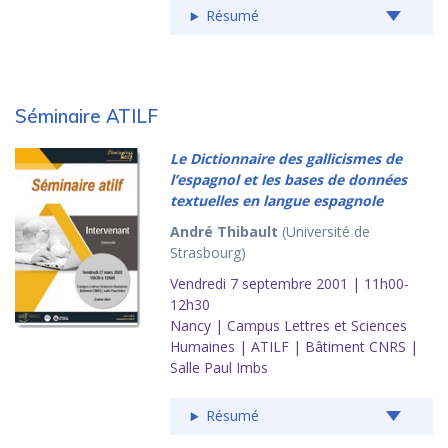
Résumé
Séminaire ATILF
Le
Dictionnaire des gallicismes de
l’espagnol
et les bases de données
textuelles en langue espagnole
André Thibault
(Université de
Strasbourg)
Vendredi 7 septembre 2001 | 11h00-
12h30
Nancy | Campus Lettres et Sciences
Humaines | ATILF | Bâtiment CNRS |
Salle Paul Imbs
Résumé