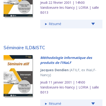
Jeudi 22 février 2001 | 14h00
Vandoeuvre-les-Nancy | LORIA | salle
B013
Résumé
Séminaire ILD&ISTC
Méthodologie informatique des
produits de l’INaLF
Jacques Dendien
(ATILF, ex INaLF-
Nancy)
Jeudi 11 janvier 2001 | 14h00
Vandoeuvre-les-Nancy | LORIA | salle
B013
Résumé