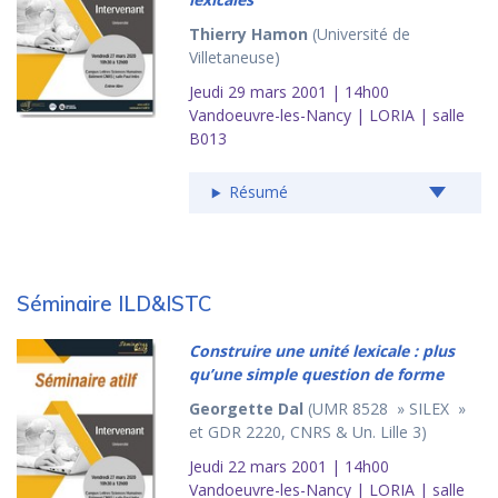
Thierry Hamon
(Université de
Villetaneuse)
Jeudi 29 mars 2001 | 14h00
Vandoeuvre-les-Nancy | LORIA | salle
B013
Résumé
Séminaire ILD&ISTC
Construire une unité lexicale : plus
qu’une simple question de forme
Georgette Dal
(UMR 8528 » SILEX »
et GDR 2220, CNRS & Un. Lille 3)
Jeudi 22 mars 2001 | 14h00
Vandoeuvre-les-Nancy | LORIA | salle