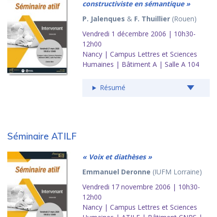
constructiviste en sémantique »
P. Jalenques
&
F. Thuillier
(Rouen)
Vendredi 1 décembre 2006 | 10h30-
12h00
Nancy | Campus Lettres et Sciences
Humaines | Bâtiment A | Salle A 104
Résumé
Séminaire ATILF
« Voix et diathèses »
Emmanuel Deronne
(IUFM Lorraine)
Vendredi 17 novembre 2006 | 10h30-
12h00
Nancy | Campus Lettres et Sciences