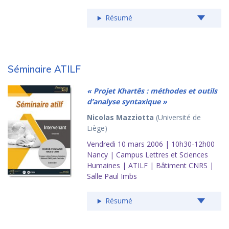
Résumé
Séminaire ATILF
« Projet Khartês : méthodes et outils
d’analyse syntaxique »
Nicolas Mazziotta
(Université de
Liège)
Vendredi 10 mars 2006 | 10h30-12h00
Nancy | Campus Lettres et Sciences
Humaines | ATILF | Bâtiment CNRS |
Salle Paul Imbs
Résumé