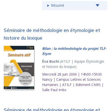
Résumé
Séminaire de méthodologie en étymologie et
histoire du lexique
Bilan : la méthodologie du projet TLF-
Étym
Éva Buchi
(ATILF | équipe Étymologie
et histoire du lexique)
Mercredi 28 juin 2006 | 14h00-15h30
Nancy | Campus Lettres et Sciences
Humaines | ATILF | Bâtiment CNRS |
Salle Paul Imbs
Séminaire de méthodologie en étymologie et