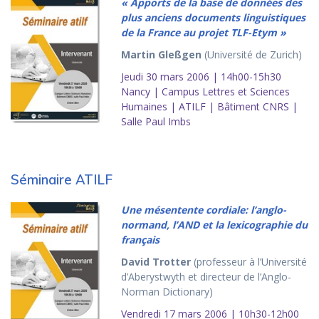
« Apports de la base de données des
plus anciens documents linguistiques
de la France au projet TLF-Etym »
Martin Gleßgen
(Université de Zurich)
Jeudi 30 mars 2006 | 14h00-15h30
Nancy | Campus Lettres et Sciences
Humaines | ATILF | Bâtiment CNRS |
Salle Paul Imbs
Séminaire ATILF
Une mésentente cordiale: l’anglo-
normand, l’AND et la lexicographie du
français
David Trotter
(professeur à l’Université
d’Aberystwyth et directeur de l’Anglo-
Norman Dictionary)
Vendredi 17 mars 2006 | 10h30-12h00