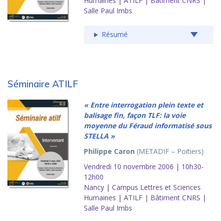
Humaines | ATILF | Bâtiment CNRS |
Salle Paul Imbs
Résumé
Séminaire ATILF
« Entre interrogation plein texte et
balisage fin, façon TLF: la voie
moyenne du Féraud informatisé sous
STELLA »
Philippe Caron
(METADIF – Poitiers)
Vendredi 10 novembre 2006 | 10h30-
12h00
Nancy | Campus Lettres et Sciences
Humaines | ATILF | Bâtiment CNRS |
Salle Paul Imbs