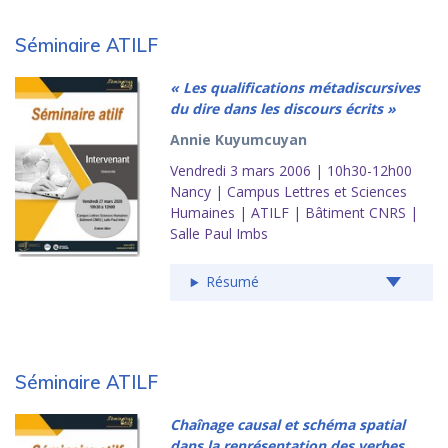
Séminaire ATILF
« Les qualifications métadiscursives
du dire dans les discours écrits »
Annie Kuyumcuyan
Vendredi 3 mars 2006 | 10h30-12h00
Nancy | Campus Lettres et Sciences
Humaines | ATILF | Bâtiment CNRS |
Salle Paul Imbs
Résumé
Séminaire ATILF
Chaînage causal et schéma spatial
dans la représentation des verbes