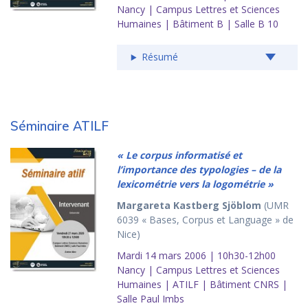
Nancy | Campus Lettres et Sciences
Humaines | Bâtiment B | Salle B 10
Résumé
Séminaire ATILF
« Le corpus informatisé et
l’importance des typologies – de la
lexicométrie vers la logométrie »
Margareta Kastberg Sjöblom
(UMR
6039 « Bases, Corpus et Language » de
Nice)
Mardi 14 mars 2006 | 10h30-12h00
Nancy | Campus Lettres et Sciences
Humaines | ATILF | Bâtiment CNRS |
Salle Paul Imbs