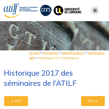
Skip
to
content
Accueil
>
Recherche
>
Manifestations
>
Séminaires
atilf
>
historique 2017 séminaires
Historique 2017 des
séminaires de l’ATILF
◄
2016
2018
►