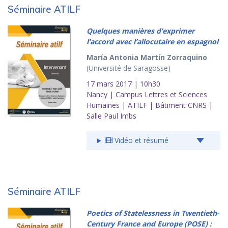
Séminaire ATILF
Quelques manières d’exprimer
l’accord avec l’allocutaire en espagnol
María Antonia Martín Zorraquino
(Université de Saragosse)
17 mars 2017 | 10h30
Nancy | Campus Lettres et Sciences
Humaines | ATILF | Bâtiment CNRS |
Salle Paul Imbs
Vidéo et résumé
Séminaire ATILF
Poetics of Statelessness in Twentieth-
Century France and Europe (POSE) :