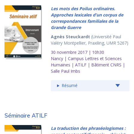
Les mots des Poilus ordinaires.
Approches lexicales d’un corpus de
correspondances familiales de la
Grande Guerre
Agnès Steuckardt
(Université Paul
Valéry Montpellier, Praxiling, UMR 5267)
30 novembre 2017 | 10h30
Nancy | Campus Lettres et Sciences
Humaines | ATILF | Bâtiment CNRS |
Salle Paul Imbs
Résumé
Séminaire ATILF
La traduction des phraséologismes :