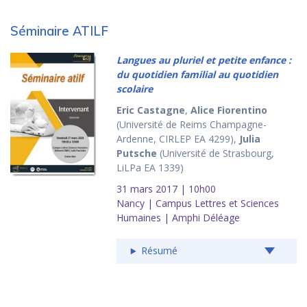
Séminaire ATILF
Langues au pluriel et petite enfance :
du quotidien familial au quotidien
scolaire
Eric Castagne
,
Alice Fiorentino
(Université de Reims Champagne-
Ardenne, CIRLEP EA 4299),
Julia
Putsche
(Université de Strasbourg,
LiLPa EA 1339)
31 mars 2017 | 10h00
Nancy | Campus Lettres et Sciences
Humaines | Amphi Déléage
Résumé