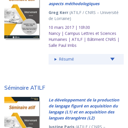
aspects méthodologiques
Greg Kerr
(ATILF / CNRS – Université
de Lorraine)
10 mars 2017 | 10h30
Nancy | Campus Lettres et Sciences
Humaines | ATILF | Bâtiment CNRS |
Salle Paul Imbs
Résumé
Séminaire ATILF
Le développement de la production
de langage figuré en acquisition du
langage (L1) et en acquisition des
langues étrangères (L2)
Justine Paris
(ATILF / CNRS –