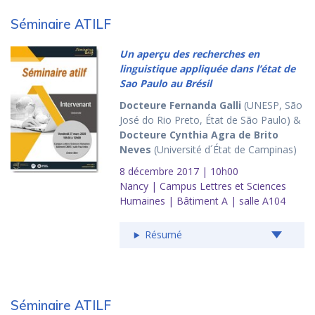
Séminaire ATILF
Un aperçu des recherches en
linguistique appliquée dans l’état de
Sao Paulo au Brésil
Docteure Fernanda Galli
(UNESP, São
José do Rio Preto, État de São Paulo) &
Docteure Cynthia Agra de Brito
Neves
(Université d´État de Campinas)
8 décembre 2017 | 10h00
Nancy | Campus Lettres et Sciences
Humaines | Bâtiment A | salle A104
Résumé
Séminaire ATILF