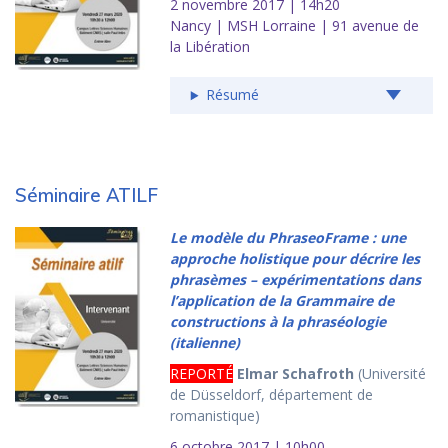
2 novembre 2017 | 14h20
Nancy | MSH Lorraine | 91 avenue de
la Libération
Résumé
Séminaire ATILF
Le modèle du PhraseoFrame : une
approche holistique pour décrire les
phrasèmes – expérimentations dans
l’application de la Grammaire de
constructions à la phraséologie
(italienne)
REPORTÉ
Elmar Schafroth
(Université
de Düsseldorf, département de
romanistique)
6 octobre 2017 | 10h00