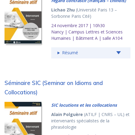
regard contrastif (français – chinois)
Lichao Zhu
(Université Paris 13 –
Sorbonne Paris Cité)
24 novembre 2017 | 10h30
Nancy | Campus Lettres et Sciences
Humaines | Bâtiment A | salle A104
Résumé
Séminaire SIC (Seminar on Idioms and
Collocations)
SIC locutions et les collocations
Alain Polguère
(ATILF | CNRS – UL) et
intervenants spécialistes de la
phraséologie