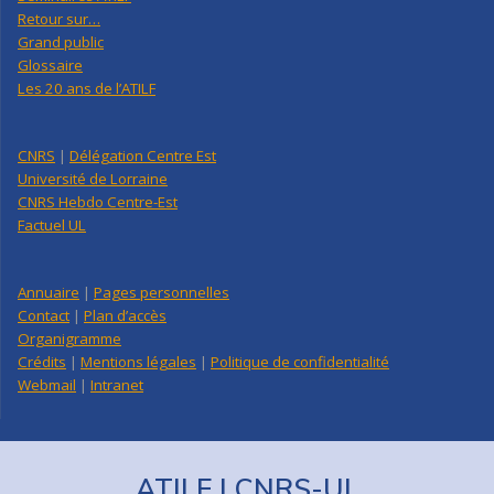
Retour sur…
Grand public
Glossaire
Les 20 ans de l’ATILF
CNRS
|
Délégation Centre Est
Université de Lorraine
CNRS Hebdo Centre-Est
Factuel UL
Annuaire
|
Pages personnelles
Contact
|
Plan d’accès
Organigramme
Crédits
|
Mentions légales
|
Politique de confidentialité
Webmail
|
Intranet
ATILF | CNRS-UL