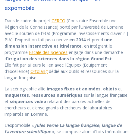
expomobile
Dans le cadre du projet
CERCO
(Construire Ensemble une
Région de la Connaissance) porté par l’Université de Lorraine
avec le soutien de l’État (Programme Investissements d’avenir |
PIA), l’exposition fait peau neuve
en 2014
et prend
une
dimension interactive et itinérante
, en intégrant le
programme
Escale des Sciences
engagé dans une démarche
d’
irrigation des sciences dans la région Grand Est
.
Elle fait par ailleurs le lien avec l’Equipex (Equipement
d’Excellence)
Ortolang
dédié aux outils et ressources sur la
langue française.
La scénographie allie
images fixes et animées
,
objets
et
maquettes
,
ressources numériques
sur la langue française
et
séquences vidéo
relatant des paroles actuelles de
chercheurs et d’enseignants chercheurs de laboratoires
implantés en Lorraine.
L’expomobile «
Jules Verne
La langue française, langue de
l’aventure scientifique
», se compose alors d’îlots thématiques