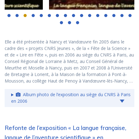
Elle a été présentée à Nancy et Vandœuvre fin 2005 dans le
cadre des « projets CNRS Jeunes », de la « Fête de la Science »
et de « Lire en Fête », puis en 2006 au siège du CNRS à Paris, au
Conseil Régional de Lorraine à Metz, au Conseil Général de
Meurthe et Moselle à Nancy, puis en 2007 et 2008 à l’Université
de Bretagne à Lorient, à la Maison de la formation à Pont-à-
Mousson, au collège Haut de Penoy à Vandœuvre-lès-Nancy, …
Album photo de l’exposition au siège du CNRS à Paris
en 2006
Refonte de l’exposition « La langue française,
langue de l’aventure scientifique » en