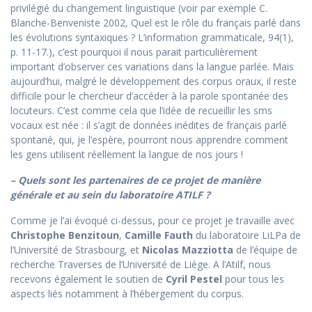
privilégié du changement linguistique (voir par exemple C.
Blanche-Benveniste 2002, Quel est le rôle du français parlé dans
les évolutions syntaxiques ? L’information grammaticale, 94(1),
p. 11-17.), c’est pourquoi il nous parait particulièrement
important d’observer ces variations dans la langue parlée. Mais
aujourd’hui, malgré le développement des corpus oraux, il reste
difficile pour le chercheur d’accéder à la parole spontanée des
locuteurs. C’est comme cela que l’idée de recueillir les sms
vocaux est née : il s’agit de données inédites de français parlé
spontané, qui, je l’espère, pourront nous apprendre comment
les gens utilisent réellement la langue de nos jours !
– Quels sont les partenaires de ce projet de manière
générale et au sein du laboratoire ATILF ?
Comme je l’ai évoqué ci-dessus, pour ce projet je travaille avec
Christophe Benzitoun
,
Camille Fauth
du laboratoire LiLPa de
l’Université de Strasbourg, et
Nicolas Mazziotta
de l’équipe de
recherche Traverses de l’Université de Liège. A l’Atilf, nous
recevons également le soutien de
Cyril Pestel
pour tous les
aspects liés notamment à l’hébergement du corpus.