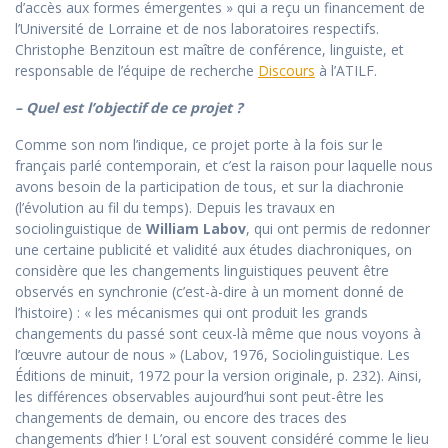
d’accès aux formes émergentes » qui a reçu un financement de
l’Université de Lorraine et de nos laboratoires respectifs.
Christophe Benzitoun est maître de conférence, linguiste, et
responsable de l’équipe de recherche
Discours
à l’ATILF.
– Quel est l’objectif de ce projet ?
Comme son nom l’indique, ce projet porte à la fois sur le
français parlé contemporain, et c’est la raison pour laquelle nous
avons besoin de la participation de tous, et sur la diachronie
(l’évolution au fil du temps). Depuis les travaux en
sociolinguistique de
William Labov
, qui ont permis de redonner
une certaine publicité et validité aux études diachroniques, on
considère que les changements linguistiques peuvent être
observés en synchronie (c’est-à-dire à un moment donné de
l’histoire) : « les mécanismes qui ont produit les grands
changements du passé sont ceux-là même que nous voyons à
l’œuvre autour de nous » (Labov, 1976, Sociolinguistique. Les
Éditions de minuit, 1972 pour la version originale, p. 232). Ainsi,
les différences observables aujourd’hui sont peut-être les
changements de demain, ou encore des traces des
changements d’hier ! L’oral est souvent considéré comme le lieu