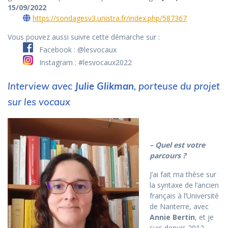
15/09/2022
https://sondagesv3.unistra.fr/index.php/587367
Vous pouvez aussi suivre cette démarche sur :
Facebook : @lesvocaux
Instagram : #lesvocaux2022
Interview avec
Julie Glikman
, porteuse du projet
sur les vocaux
– Quel est votre
parcours ?
J’ai fait ma thèse sur
la syntaxe de l’ancien
français à l’Université
de Nanterre, avec
Annie Bertin
, et je
suis depuis 2012