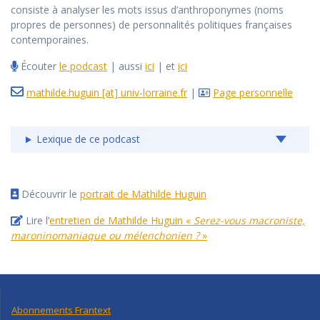
consiste à analyser les mots issus d’anthroponymes (noms
propres de personnes) de personnalités politiques françaises
contemporaines.
Écouter
le podcast
| aussi
ici
| et
ici
mathilde.huguin [at] univ-lorraine.fr
|
Page personnelle
Lexique de ce podcast
Découvrir le
portrait de Mathilde Huguin
Lire l’
entretien de Mathilde Huguin «
Serez-vous macroniste,
maroninomaniaque ou mélenchonien ?
»
Abonnements Frantext