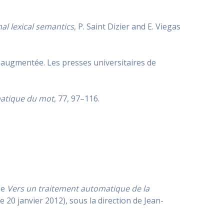
l lexical semantics
, P. Saint Dizier and E. Viegas
t augmentée. Les presses universitaires de
atique du mot
, 77, 97–116.
ée
Vers un traitement automatique de la
 20 janvier 2012), sous la direction de Jean-