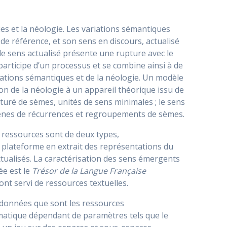
s et la néologie. Les variations sémantiques
de référence, et son sens en discours, actualisé
le sens actualisé présente une rupture avec le
 participe d’un processus et se combine ainsi à de
riations sémantiques et de la néologie. Un modèle
ion de la néologie à un appareil théorique issu de
uré de sèmes, unités de sens minimales ; le sens
omènes de récurrences et regroupements de sèmes.
es ressources sont de deux types,
e plateforme en extrait des représentations du
tualisés. La caractérisation des sens émergents
ée est le
Trésor de la Langue Française
ont servi de ressources textuelles.
e données que sont les ressources
matique dépendant de paramètres tels que le