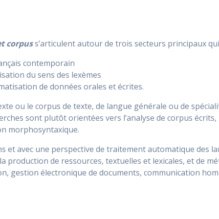
et corpus
s’articulent autour de trois secteurs principaux qu
français contemporain
lisation du sens des lexèmes
atisation de données orales et écrites.
xte ou le corpus de texte, de langue générale ou de spécial
erches sont plutôt orientées vers l’analyse de corpus écrits
tion morphosyntaxique.
ns et avec une perspective de traitement automatique des la
la production de ressources, textuelles et lexicales, et de 
ion, gestion électronique de documents, communication ho