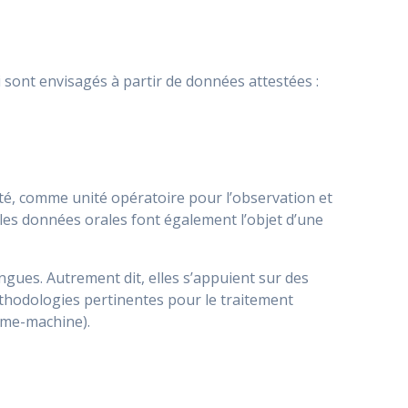
i sont envisagés à partir de données attestées :
ité, comme unité opératoire pour l’observation et
, les données orales font également l’objet d’une
ngues. Autrement dit, elles s’appuient sur des
méthodologies pertinentes pour le traitement
mme-machine).