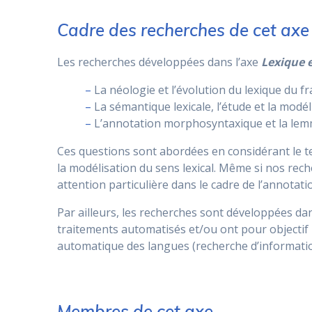
Cadre des recherches de cet axe
Les recherches développées dans l’axe
Lexique 
–
La néologie et l’évolution du lexique du 
–
La sémantique lexicale, l’étude et la modé
–
L’annotation morphosyntaxique et la lemm
Ces questions sont abordées en considérant le te
la modélisation du sens lexical. Même si nos rech
attention particulière dans le cadre de l’annota
Par ailleurs, les recherches sont développées da
traitements automatisés et/ou ont pour objectif 
automatique des langues (recherche d’informat
Membres de cet axe