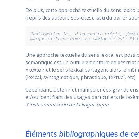
De plus, cette approche textuelle du sens lexic
(repris des auteurs sus-cités), issu du parler spo
Confirmation ici, d’un centre précis,
 [Davi
marque et transformer ce 
caviar
 en but.
 Sit
Une approche textuelle du sens lexical est possib
sémantique est un outil élémentaire de descriptio
« texte » et le sens lexical partagent alors le mê
(lexical, syntagmatique, phrastique, textuel, etc).
Cependant, obtenir et manipuler des grands ens
et/ou identifiant des usages particuliers de le
d’
instrumentation de la linguistique
.
Éléments bibliographiques de ce