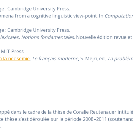
ge : Cambridge University Press.
mena from a cognitive linguistic view-point. In
Computationa
ge : Cambridge University Press.
 lexicales, Notions fondamentales
. Nouvelle édition revue e
. MIT Press
à la néosémie
,
Le français moderne
, S. Mejri, éd.,
La problém
oppé dans le cadre de la thèse de Coralie Reutenauer intitul
tte thèse s’est déroulée sur la période 2008–2011 (soutenance
.