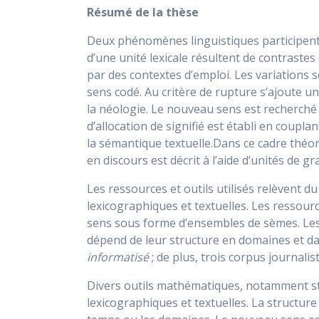
Résumé de la thèse
Deux phénomènes linguistiques participent 
d’une unité lexicale résultent de contraste
par des contextes d’emploi. Les variations 
sens codé. Au critère de rupture s’ajoute un
la néologie. Le nouveau sens est recherché 
d’allocation de signifié est établi en coupl
la sémantique textuelle.Dans ce cadre théo
en discours est décrit à l’aide d’unités d
Les ressources et outils utilisés relèvent d
lexicographiques et textuelles. Les ressour
sens sous forme d’ensembles de sèmes. Les 
dépend de leur structure en domaines et dan
informatisé
; de plus, trois corpus journali
Divers outils mathématiques, notamment sta
lexicographiques et textuelles. La struct