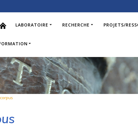
LABORATOIRE
RECHERCHE
PROJETS/RES
FORMATION
 corpus
pus