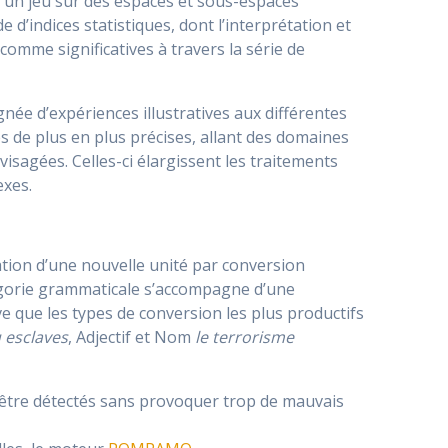
r un jeu sur des espaces et sous-espaces
 d’indices statistiques, dont l’interprétation et
 comme significatives à travers la série de
née d’expériences illustratives aux différentes
 de plus en plus précises, allant des domaines
isagées. Celles-ci élargissent les traitements
exes.
éation d’une nouvelle unité par conversion
tégorie grammaticale s’accompagne d’une
rve que les types de conversion les plus productifs
u esclaves
, Adjectif et Nom
le terrorisme
 être détectés sans provoquer trop de mauvais