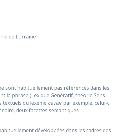
onie de Lorraine
ne sont habituellement pas référencés dans les
nt la phrase (Lexique Génératif, théorie Sens-
ges textuels du lexème
caviar
par exemple, celui-ci
tionnaire, deux facettes sémantiques
 habituellement développées dans les cadres des