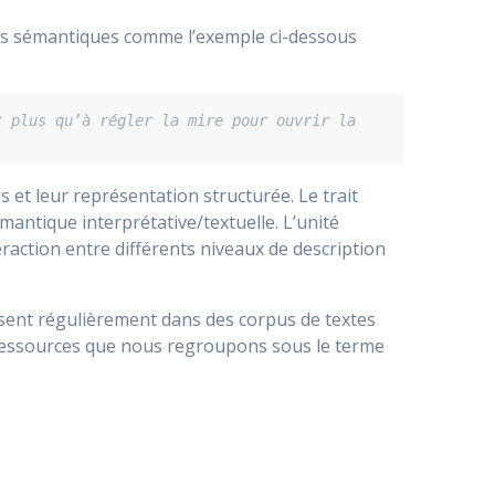
gies sémantiques comme l’exemple ci-dessous
 plus qu’à régler la mire pour ouvrir la 
 et leur représentation structurée. Le trait
mantique interprétative/textuelle. L’unité
teraction entre différents niveaux de description
sent régulièrement dans des corpus de textes
e ressources que nous regroupons sous le terme