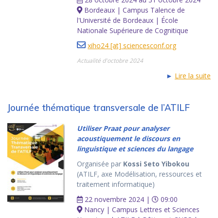
Bordeaux | Campus Talence de
l'Université de Bordeaux | École
Nationale Supérieure de Cognitique
xiho24 [at] sciencesconf.org
Actualité d'octobre 2024
►
Lire la suite
Journée thématique transversale de l’ATILF
Utiliser Praat pour analyser
acoustiquement le discours en
linguistique et sciences du langage
Organisée par
Kossi Seto Yibokou
(ATILF, axe Modélisation, ressources et
traitement informatique)
22 novembre 2024 |
09:00
Nancy | Campus Lettres et Sciences