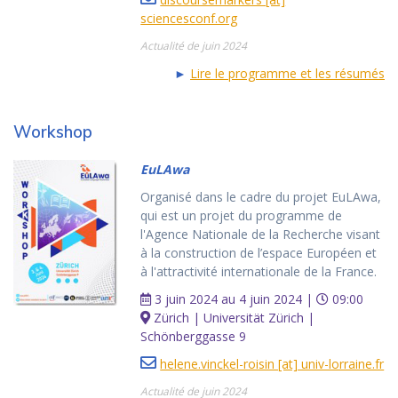
sciencesconf.org
Actualité de juin 2024
►
Lire le programme et les résumés
Workshop
EuLAwa
Organisé dans le cadre du projet EuLAwa,
qui est un projet du programme de
l'Agence Nationale de la Recherche visant
à la construction de l’espace Européen et
à l'attractivité internationale de la France.
3 juin 2024 au 4 juin 2024 |
09:00
Zürich | Universität Zürich |
Schönberggasse 9
helene.vinckel-roisin [at] univ-lorraine.fr
Actualité de juin 2024