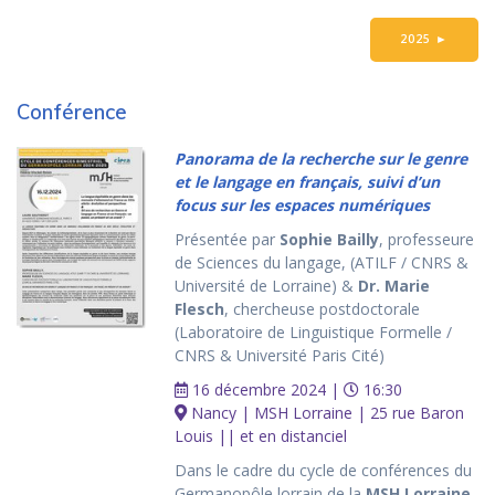
2025
►
Conférence
Panorama de la recherche sur le genre
et le langage en français, suivi d’un
focus sur les espaces numériques
Présentée par
Sophie Bailly
, professeure
de Sciences du langage, (ATILF / CNRS &
Université de Lorraine) &
Dr. Marie
Flesch
, chercheuse postdoctorale
(Laboratoire de Linguistique Formelle /
CNRS & Université Paris Cité)
16 décembre 2024 |
16:30
Nancy | MSH Lorraine | 25 rue Baron
Louis || et en distanciel
Dans le cadre du cycle de conférences du
Germanopôle lorrain de la
MSH Lorraine