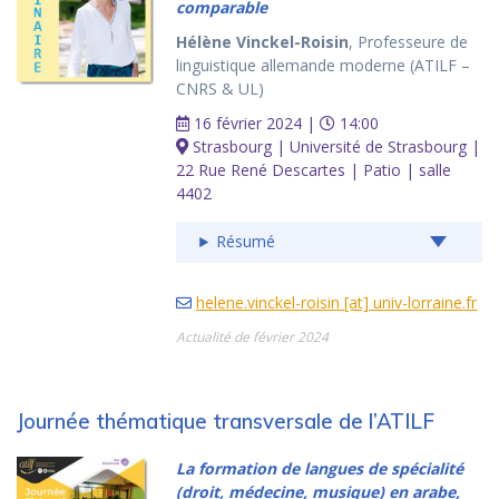
comparable
Hélène Vinckel-Roisin
, Professeure de
linguistique allemande moderne (ATILF –
CNRS & UL)
16 février 2024 |
14:00
Strasbourg | Université de Strasbourg |
22 Rue René Descartes | Patio | salle
4402
Résumé
helene.vinckel-roisin [at] univ-lorraine.fr
Actualité de février 2024
Journée thématique transversale de l’ATILF
La formation de langues de spécialité
(droit, médecine, musique) en arabe,