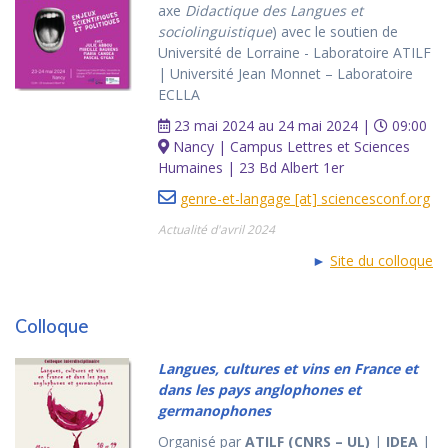
axe
Didactique des Langues et
sociolinguistique
) avec le soutien de
Université de Lorraine - Laboratoire ATILF
| Université Jean Monnet – Laboratoire
ECLLA
23 mai 2024 au 24 mai 2024 |
09:00
Nancy | Campus Lettres et Sciences
Humaines | 23 Bd Albert 1er
genre-et-langage [at] sciencesconf.org
Actualité d'avril 2024
►
Site du colloque
Colloque
Langues, cultures et vins en France et
dans les pays anglophones et
germanophones
Organisé par
ATILF (CNRS – UL)
|
IDEA
|