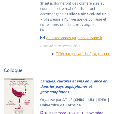
Shaita
, donneront des conférences au
cours de cette matinée. Ils seront
accompagnés d'
Hélène Vinckel-Roisin
,
Professeure à l'Université de Lorraine et
co-responsable de l'axe
Lexique
de
l'ATILF.
yvon.keromnes [at] univ-lorraine.fr
Actualité de novembre 2024
►
Télécharger l'affiche/programme
Colloque
Langues, cultures et vins en France et
dans les pays anglophones et
germanophones
Organisé par
ATILF (CNRS – UL)
|
IDEA
|
Université de Lorraine
18 novembre 2024 au 19 novembre