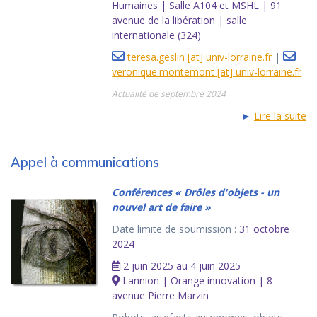
Humaines | Salle A104 et MSHL | 91
avenue de la libération | salle
internationale (324)
teresa.geslin [at] univ-lorraine.fr
|
veronique.montemont [at] univ-lorraine.fr
Actualité de septembre 2024
►
Lire la suite
Appel à communications
Conférences « Drôles d'objets - un
nouvel art de faire »
Date limite de soumission :
31 octobre
2024
2 juin 2025 au 4 juin 2025
Lannion | Orange innovation | 8
avenue Pierre Marzin