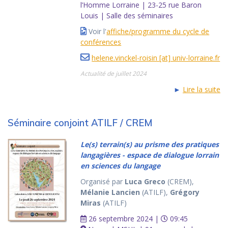
l’Homme Lorraine | 23-25 rue Baron
Louis | Salle des séminaires
Voir l'
affiche/programme du cycle de
conférences
helene.vinckel-roisin [at] univ-lorraine.fr
Actualité de juillet 2024
►
Lire la suite
Séminaire conjoint ATILF / CREM
Le(s) terrain(s) au prisme des pratiques
langagières - espace de dialogue lorrain
en sciences du langage
Organisé par
Luca Greco
(CREM),
Mélanie Lancien
(ATILF),
Grégory
Miras
(ATILF)
26 septembre 2024 |
09:45