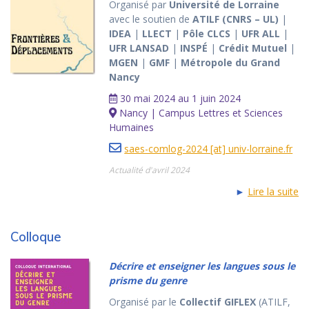
Organisé par
Université de Lorraine
avec le soutien de
ATILF (CNRS – UL)
|
IDEA
|
LLECT
|
Pôle CLCS
|
UFR ALL
|
UFR LANSAD
|
INSPÉ
|
Crédit Mutuel
|
MGEN
|
GMF
|
Métropole du Grand
Nancy
30 mai 2024 au 1 juin 2024
Nancy | Campus Lettres et Sciences
Humaines
saes-comlog-2024 [at] univ-lorraine.fr
Actualité d'avril 2024
►
Lire la suite
Colloque
Décrire et enseigner les langues sous le
prisme du genre
Organisé par le
Collectif GIFLEX
(ATILF,