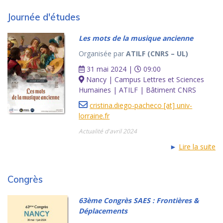
Journée d'études
Les mots de la musique ancienne
Organisée par
ATILF (CNRS – UL)
31 mai 2024 |
09:00
Nancy | Campus Lettres et Sciences
Humaines | ATILF | Bâtiment CNRS
cristina.diego-pacheco [at] univ-
lorraine.fr
Actualité d'avril 2024
►
Lire la suite
Congrès
63ème Congrès SAES : Frontières &
Déplacements