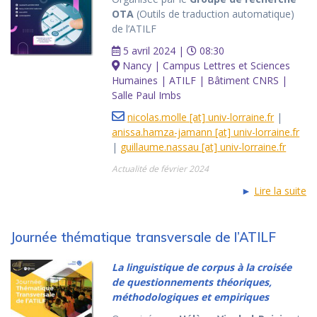
OTA
(Outils de traduction automatique)
de l’ATILF
5 avril 2024 |
08:30
Nancy | Campus Lettres et Sciences
Humaines | ATILF | Bâtiment CNRS |
Salle Paul Imbs
nicolas.molle [at] univ-lorraine.fr
|
anissa.hamza-jamann [at] univ-lorraine.fr
|
guillaume.nassau [at] univ-lorraine.fr
Actualité de février 2024
►
Lire la suite
Journée thématique transversale de l’ATILF
La linguistique de corpus à la croisée
de questionnements théoriques,
méthodologiques et empiriques