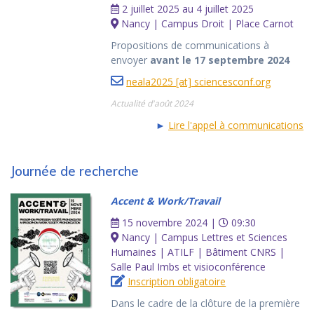
2 juillet 2025 au 4 juillet 2025
Nancy | Campus Droit | Place Carnot
Propositions de communications à
envoyer
avant le 17 septembre 2024
neala2025 [at] sciencesconf.org
Actualité d'août 2024
►
Lire l'appel à communications
Journée de recherche
Accent & Work/Travail
15 novembre 2024 |
09:30
Nancy | Campus Lettres et Sciences
Humaines | ATILF | Bâtiment CNRS |
Salle Paul Imbs et visioconférence
Inscription obligatoire
Dans le cadre de la clôture de la première