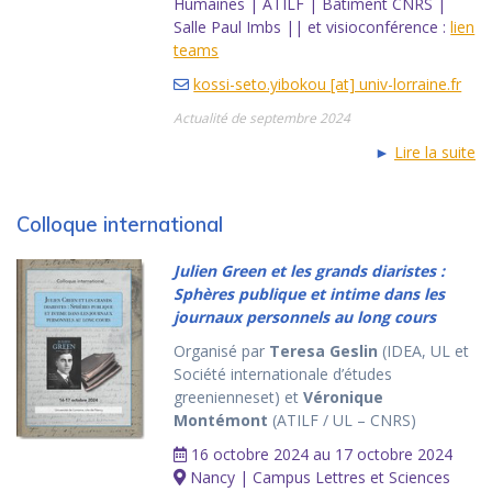
Humaines | ATILF | Bâtiment CNRS |
Salle Paul Imbs || et visioconférence :
lien
teams
kossi-seto.yibokou [at] univ-lorraine.fr
Actualité de septembre 2024
►
Lire la suite
Colloque international
Julien Green et les grands diaristes :
Sphères publique et intime dans les
journaux personnels au long cours
Organisé par
Teresa Geslin
(IDEA, UL et
Société internationale d’études
greenienneset) et
Véronique
Montémont
(ATILF / UL – CNRS)
16 octobre 2024 au 17 octobre 2024
Nancy | Campus Lettres et Sciences