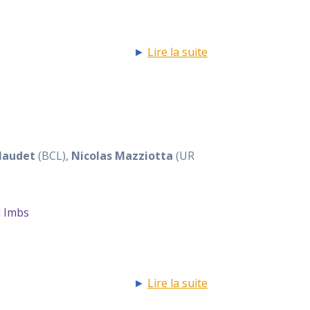
►
Lire la suite
Naudet
(BCL),
Nicolas Mazziotta
(UR
l Imbs
►
Lire la suite