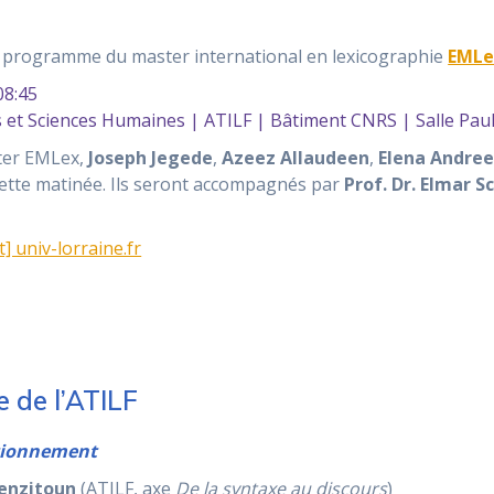
u programme du master international en lexicographie
EMLe
8:45
et Sciences Humaines | ATILF | Bâtiment CNRS | Salle Pau
ster EMLex,
Joseph Jegede
,
Azeez Allaudeen
,
Elena Andre
ette matinée. Ils seront accompagnés par
Prof. Dr. Elmar S
t] univ-lorraine.fr
 de l’ATILF
ctionnement
enzitoun
(ATILF, axe
De la syntaxe au discours
)