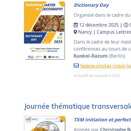
Dictionary Day
Organisé dans le cadre d
12 décembre 2025 |
0
Nancy | Campus Lettres 
Dans le cadre de leur ma
conférences au cours de c
Kunkel-Razum
(Berlin).
helene.vinckel-roisin [a
Actualité de novembre 2025
Journée thématique transversale
TXM initiation et perfe
Animée par
Christophe B