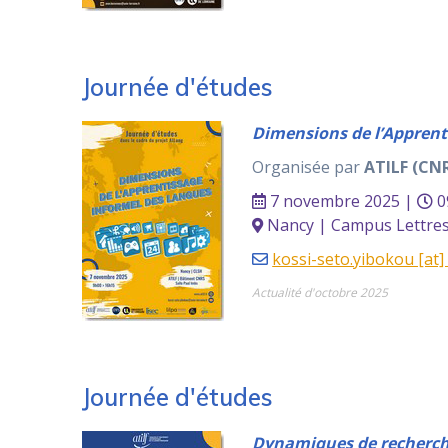
Journée d'études
Dimensions de l’Apprent
Organisée par
ATILF (CNR
7 novembre 2025 |
0
Nancy | Campus Lettres 
kossi-seto.yibokou [at] 
Actualité d'octobre 2025
Journée d'études
Dynamiques de recherche