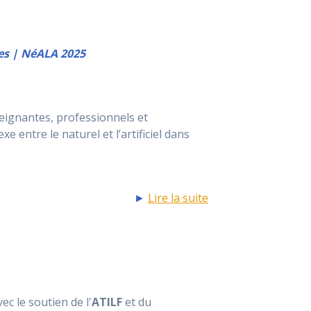
xes | NéALA 2025
eignantes, professionnels et
 entre le naturel et l’artificiel dans
►
Lire la suite
ec le soutien de l'
ATILF
et du