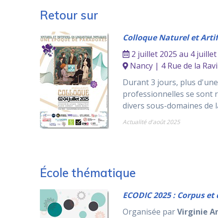
Retour sur
Colloque Naturel et Arti
2 juillet 2025 au 4 juille
Nancy | 4 Rue de la Ravi
Durant 3 jours, plus d'un
professionnelles se sont ré
divers sous-domaines de la
Actualité d'août 2025
École thématique
ECODIC 2025 : Corpus et 
Organisée par
Virginie A