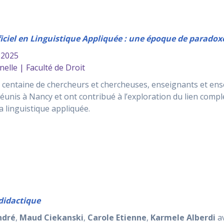
ficiel en Linguistique Appliquée : une époque de parado
t 2025
nelle | Faculté de Droit
e centaine de chercheurs et chercheuses, enseignants et ens
unis à Nancy et ont contribué à l’exploration du lien complexe
 linguistique appliquée.
didactique
ndré
,
Maud Ciekanski
,
Carole Etienne
,
Karmele Alberdi
av