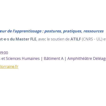
ur de l’apprentissage : postures, pratiques, ressources
t·e·s du Master FLE
, avec le soutien de
ATILF
(CNRS - UL) 
9:00
 et Sciences Humaines | Bâtiment A | Amphithéâtre Déléag
-lorraine.fr