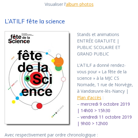
Visualiser l’
album photos
L’ATILF fête la science
Stands et animations
ENTRÉE GRATUITE |
PUBLIC SCOLAIRE ET
GRAND PUBLIC
L’ATILF a donné rendez-
vous pour « La fête de la
science » à la MJC CS
Nomade, 1 rue de Norvège,
à Vandœuvre-lès-Nancy |
Plan d’accès
:
–
mercredi 9 octobre 2019
| 14h00 > 15h30
–
vendredi 11 octobre 2019
| 9h00 > 12h00
Avec respectivement par ordre chronologique :