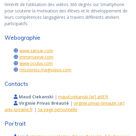
l’intérêt de l’utilisation des vidéos 360 degrés sur Smartphone
pour soutenir la motivation des élèves et le développement de
leurs compétences langagières à travers différents ateliers
participatifs.
Webographie
www.sansar.com
immerseeve.com
www.oculus.com
missioniss.magnopus.com
Contacts
Maud Ciekanski
|
maud.ciekanski [at] atilf.fr
Virginie Privas Bréauté
|
virginie.privas-breaute [at]
univ-lorraine.fr
|
Sa page personnelle
Portrait