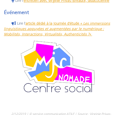
Lire l’
entretien avec Virginie Privas-Bréauté, didacticienne
Événement
Lire l’
article dédié à la Journée d’étude «
Les immersions
linguistiques appuyées et augmentées par le numérique :
Mobilités, Interactions, Virtualités, Authenticités ?
«
2/12/2019 | © service communication ATILF | Source : Virginie Privas-