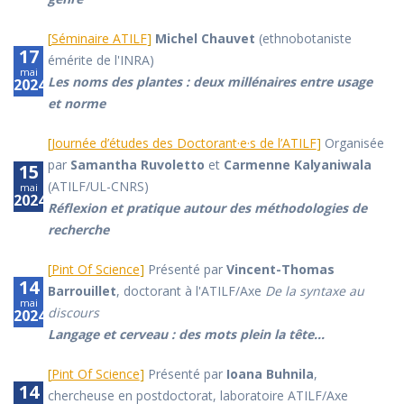
[
Séminaire ATILF
]
Michel Chauvet
(ethnobotaniste
17
émérite de l'INRA)
mai
Les noms des plantes : deux millénaires entre usage
2024
et norme
[
Journée d’études des Doctorant·e·s de l’ATILF
]
Organisée
par
Samantha Ruvoletto
et
Carmenne Kalyaniwala
15
(ATILF/UL-CNRS)
mai
2024
Réflexion et pratique autour des méthodologies de
recherche
[
Pint Of Science
]
Présenté par
Vincent-Thomas
14
Barrouillet
, doctorant à l'ATILF/Axe
De la syntaxe au
mai
discours
2024
Langage et cerveau : des mots plein la tête...
[
Pint Of Science
]
Présenté par
Ioana Buhnila
,
14
chercheuse en postdoctorat, laboratoire ATILF/Axe