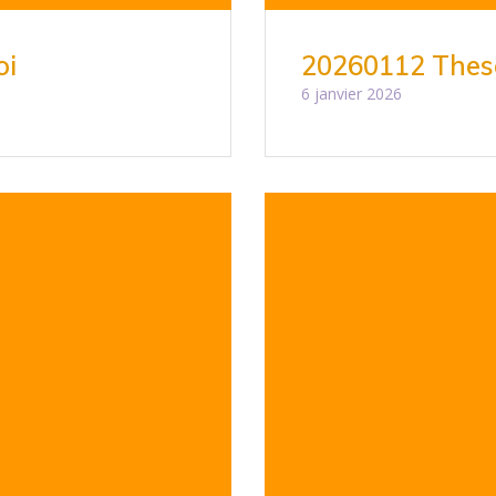
oi
20260112 Thes
6 janvier 2026