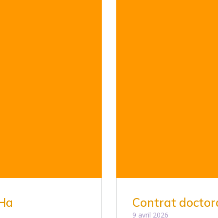
 Ha
Contrat doctor
9 avril 2026