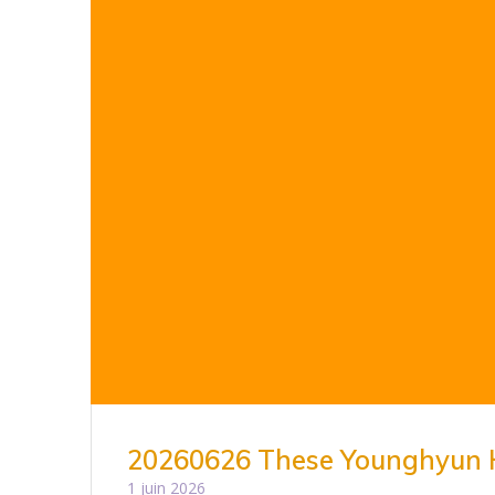
20260626 These Younghyun
1 juin 2026