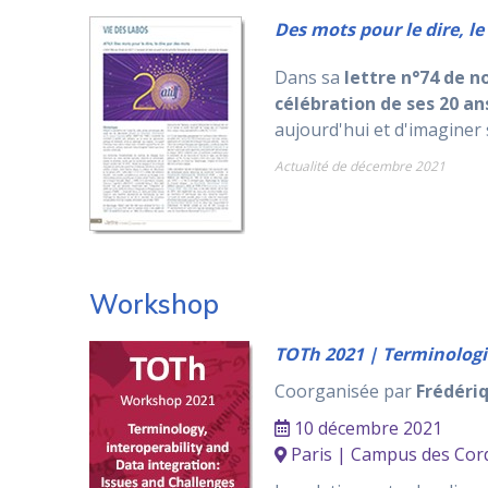
Des mots pour le dire, le
Dans sa
lettre n°74 de no
célébration de ses 20 an
aujourd'hui et d'imaginer 
Actualité de décembre 2021
Workshop
TOTh 2021 | Terminologie
Coorganisée par
Frédéri
10 décembre 2021
Paris | Campus des Cord