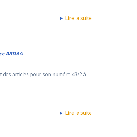
►
Lire la suite
vec ARDAA
ent des articles pour son numéro 43/2 à
►
Lire la suite