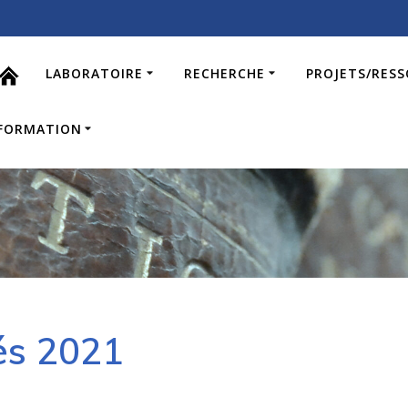
LABORATOIRE
RECHERCHE
PROJETS/RES
FORMATION
tés 2021