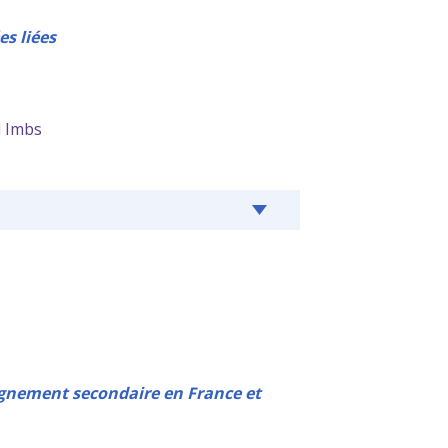
s liées
l Imbs
seignement secondaire en France et