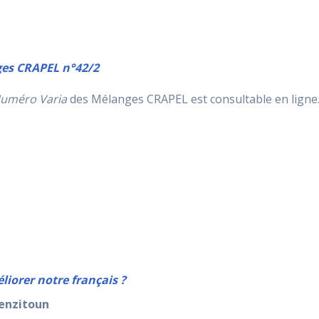
ges CRAPEL n°42/2
uméro Varia
des Mélanges CRAPEL est consultable en ligne
iorer notre français ?
enzitoun