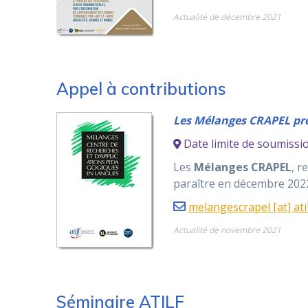
Actualité de décembre 2021
Appel à contributions
Les Mélanges CRAPEL pr
Date limite de soumissi
Les
Mélanges CRAPEL
, r
paraître en décembre 202
melangescrapel [at] atil
Actualité de novembre 2021
Séminaire ATILF