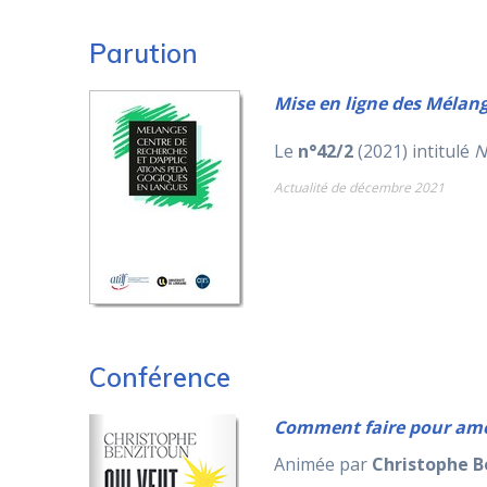
Parution
Mise en ligne des Mélan
Le
n°42/2
(2021) intitulé
N
Actualité de décembre 2021
Conférence
Comment faire pour amél
Animée par
Christophe B