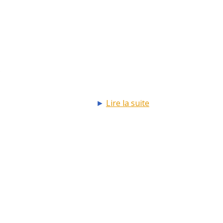
.
►
Lire la suite