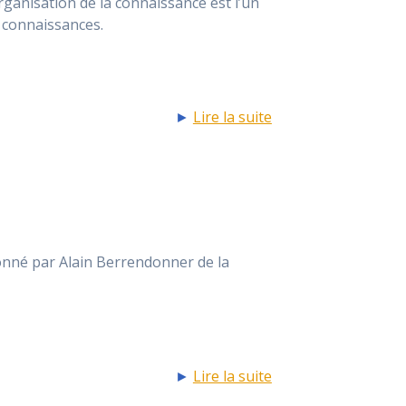
ganisation de la connaissance est l’un
e connaissances.
►
Lire la suite
nné par Alain Berrendonner de la
►
Lire la suite