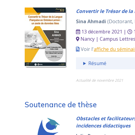
Convertir le Trésor de l
Sina Ahmadi
(Doctorant, 
13 décembre 2021 |
1
Nancy | Campus Lettres 
Voir l'
affiche du séminai
Résumé
Actualité de novembre 2021
Soutenance de thèse
Obstacles et facilitateu
incidences didactiques