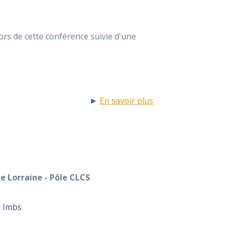
ors de cette conférence suivie d'une
►
En savoir plus
e Lorraine - Pôle CLCS
l Imbs