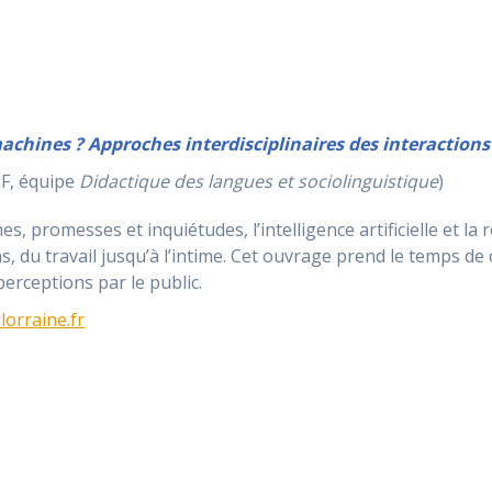
chines ? Approches interdisciplinaires des interactio
F, équipe
Didactique des langues et sociolinguistique
)
es, promesses et inquiétudes, l’intelligence artificielle et l
, du travail jusqu’à l’intime. Cet ouvrage prend le temps de c
perceptions par le public.
-lorraine.fr