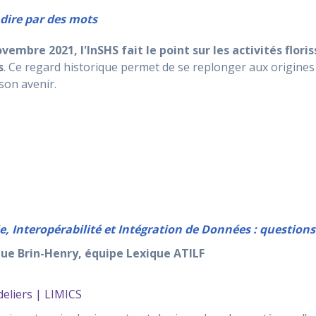
 dire par des mots
vembre 2021, l'InSHS fait le point sur les activités floris
s
. Ce regard historique permet de se replonger aux origines
son avenir.
, Interopérabilité et Intégration de Données : questions 
que Brin-Henry, équipe Lexique ATILF
eliers | LIMICS