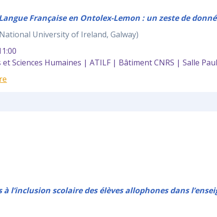
a Langue Française en Ontolex-Lemon : un zeste de donnée
National University of Ireland, Galway)
1:00
et Sciences Humaines | ATILF | Bâtiment CNRS | Salle Pau
re
rs à l’inclusion scolaire des élèves allophones dans l’en