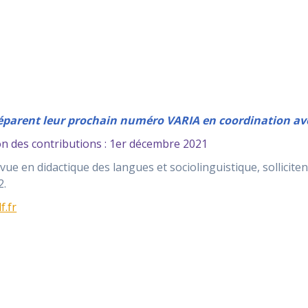
éparent leur prochain numéro VARIA en coordination a
on des contributions : 1er décembre 2021
evue en didactique des langues et sociolinguistique, sollicit
2.
f.fr