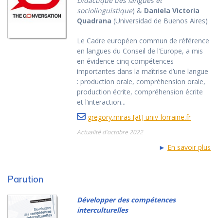
Didactique des langues et
sociolinguistique
) &
Daniela Victoria
Quadrana
(Universidad de Buenos Aires)
Le Cadre européen commun de référence
en langues du Conseil de l’Europe, a mis
en évidence cinq compétences
importantes dans la maîtrise d’une langue
: production orale, compréhension orale,
production écrite, compréhension écrite
et l’interaction...
gregory.miras [at] univ-lorraine.fr
Actualité d'octobre 2022
►
En savoir plus
Parution
Développer des compétences
interculturelles