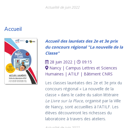
Actualité de juin 2022
Accueil
Accueil des lauréats des 2e et 3e prix
du concours régional "La nouvelle de la
Classe"
28 juin 2022 |
09:15
Nancy | Campus Lettres et Sciences
Humaines | ATILF | Bâtiment CNRS
Les classes lauréates des 2e et 3e prix du
concours régional « La nouvelle de la
classe » dans le cadre du salon littéraire
Le Livre sur la Place
, organisé par la Ville
de Nancy, sont accueillies à l'ATILF. Les
élèves découvriront les richesses du
laboratoire à travers des ateliers.
Actualité de juin 2022