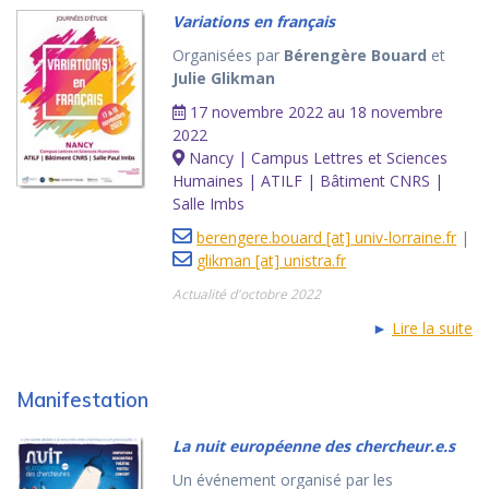
Variations en français
Organisées par
Bérengère Bouard
et
Julie Glikman
17 novembre 2022 au 18 novembre
2022
Nancy | Campus Lettres et Sciences
Humaines | ATILF | Bâtiment CNRS |
Salle Imbs
berengere.bouard [at] univ-lorraine.fr
|
glikman [at] unistra.fr
Actualité d'octobre 2022
►
Lire la suite
Manifestation
La nuit européenne des chercheur.e.s
Un événement organisé par les