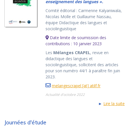
enseignement des langues ».
Comité éditorial : Carmenne Kalyaniwala,
Nicolas Molle et Guillaume Nassau,
équipe Didactique des langues et
sociolinguistique
Date limite de soumission des
contributions : 10 janvier 2023
Les
Mélanges CRAPEL
, revue en
didactique des langues et
sociolinguistique, sollicitent des articles
pour son numéro 44/1 à paraître fin juin
2023.
melangescrapel [at] atilf.fr
Actualité d'octobre 2022
►
Lire la suite
Journées d'étude