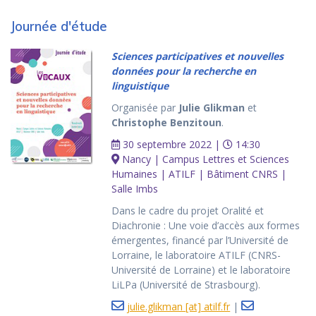
Journée d'étude
Sciences participatives et nouvelles
données pour la recherche en
linguistique
Organisée par
Julie Glikman
et
Christophe Benzitoun
.
30 septembre 2022 |
14:30
Nancy | Campus Lettres et Sciences
Humaines | ATILF | Bâtiment CNRS |
Salle Imbs
Dans le cadre du projet Oralité et
Diachronie : Une voie d’accès aux formes
émergentes, financé par l’Université de
Lorraine, le laboratoire ATILF (CNRS-
Université de Lorraine) et le laboratoire
LiLPa (Université de Strasbourg).
julie.glikman [at] atilf.fr
|