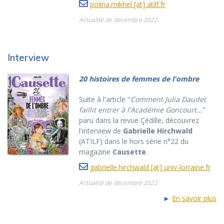
polina.mikhel [at] atilf.fr
Actualité de décembre 2022
Interview
20 histoires de femmes de l'ombre
Suite à l'article "
Comment Julia Daudet
faillit entrer à l'Académie Goncourt...
"
paru dans la revue Çédille, découvrez
l'interview de
Gabrielle Hirchwald
(ATILF) dans le hors série n°22 du
magazine
Causette
.
gabrielle.hirchwald [at] univ-lorraine.fr
Actualité de décembre 2022
►
En savoir plus