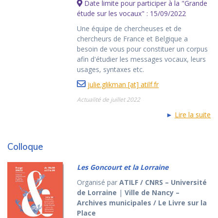
Date limite pour participer à la "Grande
étude sur les vocaux" : 15/09/2022
Une équipe de chercheuses et de
chercheurs de France et Belgique a
besoin de vous pour constituer un corpus
afin d'étudier les messages vocaux, leurs
usages, syntaxes etc.
julie.glikman [at] atilf.fr
Actualité de juillet 2022
►
Lire la suite
Colloque
Les Goncourt et la Lorraine
Organisé par
ATILF / CNRS – Université
de Lorraine
|
Ville de Nancy –
Archives municipales / Le Livre sur la
Place