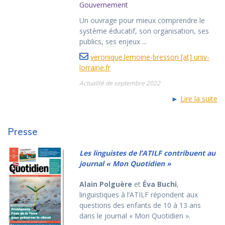
Gouvernement
Un ouvrage pour mieux comprendre le
système éducatif, son organisation, ses
publics, ses enjeux ...
veronique.lemoine-bresson [at] univ-
lorraine.fr
Actualité de septembre 2022
►
Lire la suite
Presse
Les linguistes de l’ATILF contribuent au
journal « Mon Quotidien »
Alain Polguère
et
Éva Buchi
,
linguistiques à l’ATILF répondent aux
questions des enfants de 10 à 13 ans
dans le journal « Mon Quotidien ».