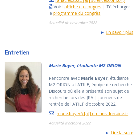
ranacles2022 [at] sciencesconf.org
Voir l'
affiche du congrès
| Télécharger
le
programme du congrès
Actualité de novembre 2022
►
En savoir plus
Entretien
Marie Boyer, étudiante M2 ORION
Rencontre avec
Marie Boyer
, étudiante
M2 ORION à l'ATILF, équipe de recherche
Discours où elle a présenté son sujet de
recherche lors des JRA | journées de
rentrée de l'ATILF d'octobre 2022,
marie.boyer6 [at] etu.univ-lorraine.fr
Actualité d'octobre 2022
►
Lire la suite