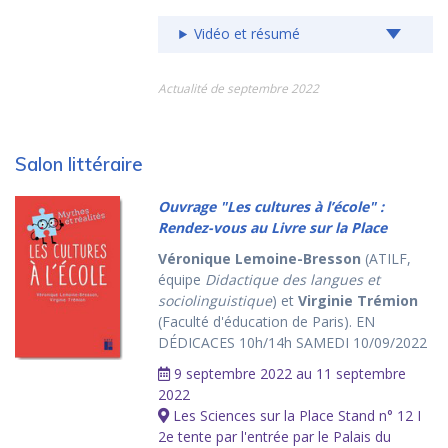
Vidéo et résumé
Actualité de septembre 2022
Salon littéraire
Ouvrage "Les cultures à l’école" :
Rendez-vous au Livre sur la Place
Véronique Lemoine-Bresson
(ATILF,
équipe
Didactique des langues et
sociolinguistique
) et
Virginie Trémion
(Faculté d'éducation de Paris). EN
DÉDICACES 10h/14h SAMEDI 10/09/2022
9 septembre 2022 au 11 septembre
2022
Les Sciences sur la Place Stand n° 12 I
2e tente par l'entrée par le Palais du