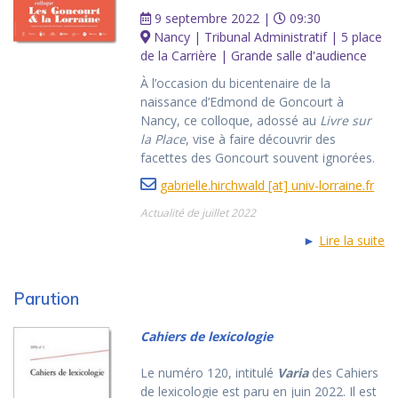
9 septembre 2022 |
09:30
Nancy | Tribunal Administratif | 5 place
de la Carrière | Grande salle d'audience
À l’occasion du bicentenaire de la
naissance d’Edmond de Goncourt à
Nancy, ce colloque, adossé au
Livre sur
la Place
, vise à faire découvrir des
facettes des Goncourt souvent ignorées.
gabrielle.hirchwald [at] univ-lorraine.fr
Actualité de juillet 2022
►
Lire la suite
Parution
Cahiers de lexicologie
Le numéro 120, intitulé
Varia
des Cahiers
de lexicologie est paru en juin 2022. Il est