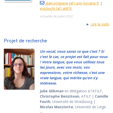
alain.polguere [at] univ-lorraine.fr
|
eva.buchi [at] atilf.fr
Actualité de juillet 2022
►
Lire la suite
Projet de recherche
Un vocal, vous savez ce que c’est ? Si
c’est le cas, ce projet est fait pour vous
! Votre langue, que vous utilisez tous
les jours, avec vos mots, vos
expressions, votre richesse, c’est une
vraie langue, qui mérite qu’on s’y
intéresse.
Julie Glikman
en délégation à l'ATILF,
Christophe Benzitoun
, ATILF |
Camille
Fauth
, Université de Strasbourg |
Nicolas Mazziotta
, Université de Liège