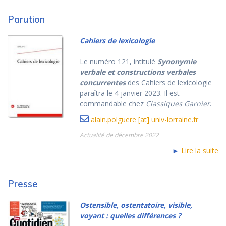
Parution
Cahiers de lexicologie
Le numéro 121, intitulé
Synonymie
verbale et constructions verbales
concurrentes
des Cahiers de lexicologie
paraîtra le 4 janvier 2023. Il est
commandable chez
Classiques Garnier
.
alain.polguere [at] univ-lorraine.fr
Actualité de décembre 2022
►
Lire la suite
Presse
Ostensible, ostentatoire, visible,
voyant : quelles différences ?