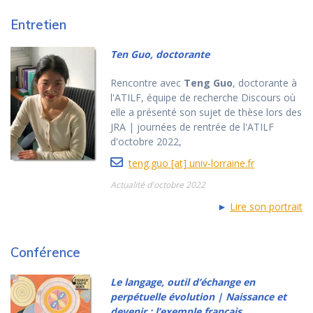
Entretien
Ten Guo, doctorante
Rencontre avec
Teng Guo
, doctorante à
l'ATILF, équipe de recherche Discours où
elle a présenté son sujet de thèse lors des
JRA | journées de rentrée de l'ATILF
d'octobre 2022,
teng.guo [at] univ-lorraine.fr
Actualité d'octobre 2022
►
Lire son portrait
Conférence
Le langage, outil d’échange en
perpétuelle évolution | Naissance et
devenir : l’exemple français