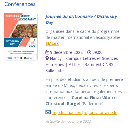
Conférences
Journée du dictionnaire / Dictionary
Day
Organisée dans le cadre du programme
de master international en lexicographie
EMLex
.
9 décembre 2022 |
09:00
Nancy | Campus Lettres et Sciences
Humaines | ATILF | Bâtiment CNRS |
Salle Imbs
En plus des étudiants actuels de première
année d'EMLex, deux invités et experts
internationaux donneront également des
conférences :
Carolina Flinz
(Milan) et
Christoph Bürgel
(Paderborn).
ingo.feldhausen [at] univ-lorraine.fr
Actualité de novembre 2022