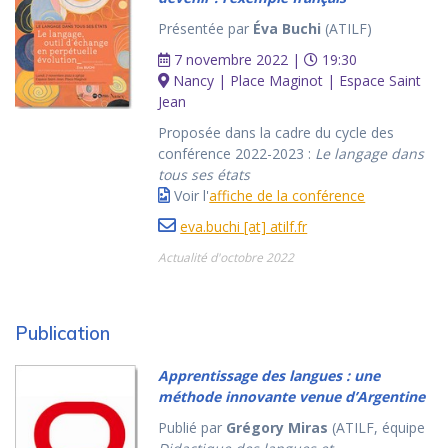
Présentée par
Éva Buchi
(ATILF)
7 novembre 2022 |
19:30
Nancy | Place Maginot | Espace Saint
Jean
Proposée dans la cadre du cycle des
conférence 2022-2023 :
Le langage dans
tous ses états
Voir l'
affiche de la conférence
eva.buchi [at] atilf.fr
Actualité d'octobre 2022
Publication
Apprentissage des langues : une
méthode innovante venue d’Argentine
Publié par
Grégory Miras
(ATILF, équipe