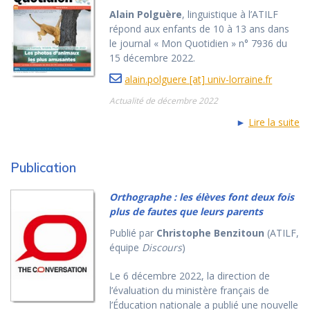
Alain Polguère
, linguistique à l’ATILF
répond aux enfants de 10 à 13 ans dans
le journal « Mon Quotidien » n° 7936 du
15 décembre 2022.
alain.polguere [at] univ-lorraine.fr
Actualité de décembre 2022
►
Lire la suite
Publication
Orthographe : les élèves font deux fois
plus de fautes que leurs parents
Publié par
Christophe Benzitoun
(ATILF,
équipe
Discours
)
Le 6 décembre 2022, la direction de
l’évaluation du ministère français de
l’Éducation nationale a publié une nouvelle