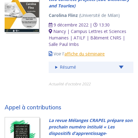
and Tourlex)
Carolina Flinz
(Université de Milan)
9 décembre 2022 |
13:30
Nancy | Campus Lettres et Sciences
Humaines | ATILF | Bâtiment CNRS |
Salle Paul Imbs
Voir l'
affiche du séminaire
Résumé
Actualité d'octobre 2022
Appel à contributions
La revue Mélanges CRAPEL prépare son
prochain numéro intitulé « Les
dispositifs d’apprentissage-