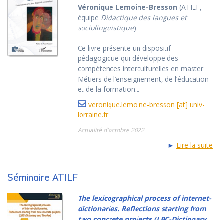
Véronique Lemoine-Bresson
(ATILF,
équipe
Didactique des langues et
sociolinguistique
)
Ce livre présente un dispositif
pédagogique qui développe des
compétences interculturelles en master
Métiers de l’enseignement, de l’éducation
et de la formation...
veronique.lemoine-bresson [at] univ-
lorraine.fr
Actualité d'octobre 2022
►
Lire la suite
Séminaire ATILF
The lexicographical process of internet-
dictionaries. Reflections starting from
two concrete projects (LBC-Dictionary