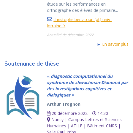
étude sur les performances en
orthographe des élèves de primaire...
christophe.benzitoun [at] univ-
lorraine.fr
Actualité de décembre 2022
►
En savoir plus
Soutenance de thèse
« diagnostic computationnel du
syndrome de shwachman-Diamond par
des investigations cognitives et
dialogiques »
Arthur Trognon
20 décembre 2022 |
14:30
Nancy | Campus Lettres et Sciences
Humaines | ATILF | Bâtiment CNRS |
Salle Paul Imbs