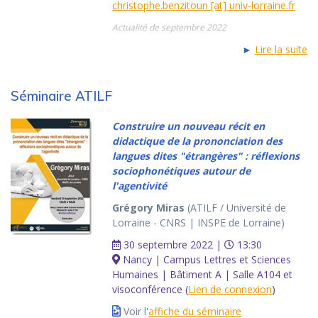
christophe.benzitoun [at] univ-lorraine.fr
Actualité de septembre 2022
►
Lire la suite
Séminaire ATILF
Construire un nouveau récit en
didactique de la prononciation des
langues dites "étrangères" : réflexions
sociophonétiques autour de
l'agentivité
Grégory Miras
(ATILF / Université de
Lorraine - CNRS | INSPE de Lorraine)
30 septembre 2022 |
13:30
Nancy | Campus Lettres et Sciences
Humaines | Bâtiment A | Salle A104 et
visoconférence (
Lien de connexion
)
Voir l'
affiche du séminaire