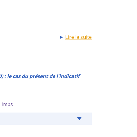
►
Lire la suite
: le cas du présent de l'indicatif
l Imbs