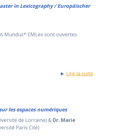
ster in Lexicography / Europäischer
mus Mundus* EMLex sont ouvertes.
►
Lire la suite
s sur les espaces numériques
iversité de Lorraine) &
Dr. Marie
rsité Paris Cité)