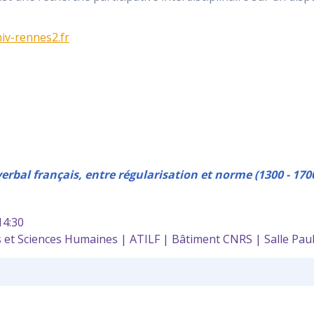
iv-rennes2.fr
rbal français, entre régularisation et norme (1300 - 1700) 
4:30
et Sciences Humaines | ATILF | Bâtiment CNRS | Salle Pau