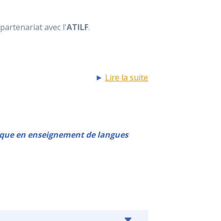
partenariat avec l'
ATILF
.
►
Lire la suite
tique en enseignement de langues