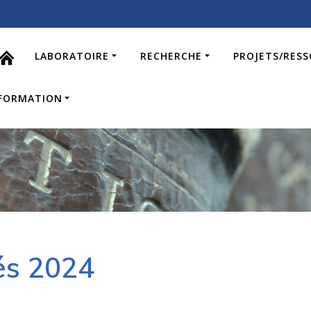
LABORATOIRE
RECHERCHE
PROJETS/RES
FORMATION
tés 2024