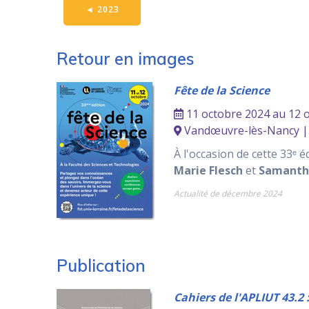
◄
2023
Retour en images
Fête de la Science
11 octobre 2024 au 12 
Vandœuvre-lès-Nancy | B
À l'occasion de cette 33ᵉ éd
Marie Flesch
et
Samanth
Actualité de décembre 2024
Publication
Cahiers de l'APLIUT 43.2