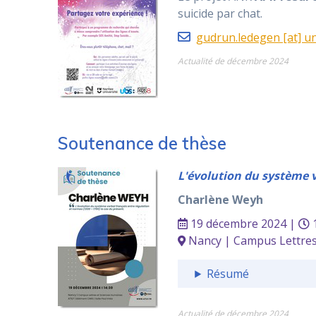
suicide par chat.
gudrun.ledegen [at] un
Actualité de décembre 2024
Soutenance de thèse
L'évolution du système ve
Charlène Weyh
19 décembre 2024 |
1
Nancy | Campus Lettres 
Résumé
Actualité de décembre 2024