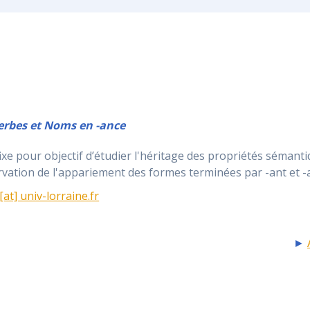
Verbes et Noms en -ance
ixe pour objectif d’étudier l'héritage des propriétés sémanti
vation de l'appariement des formes terminées par -ant et -a
[at] univ-lorraine.fr
►