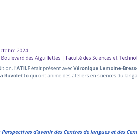
octobre 2024
oulevard des Aiguillettes | Faculté des Sciences et Techno
ition, l'
ATILF
était présent avec
Véronique Lemoine-Bress
a Ruvoletto
qui ont animé des ateliers en sciences du langa
 : Perspectives d’avenir des Centres de langues et des Ce