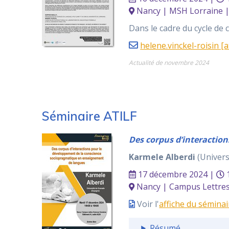
Nancy | MSH Lorraine | 
Dans le cadre du cycle de
helene.vinckel-roisin [a
Actualité de novembre 2024
Séminaire ATILF
Des corpus d’interactio
Karmele Alberdi
(Univers
17 décembre 2024 |
1
Nancy | Campus Lettres 
Voir l'
affiche du séminai
Résumé