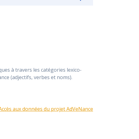
ques à travers les catégories lexico-
nce (adjectifs, verbes et noms).
Accès aux données du projet AdVeNance