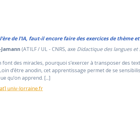
’ère de l’IA, faut-il encore faire des exercices de thème et
-Jamann
(ATILF / UL - CNRS, axe
Didactique des langues et 
ion font des miracles, pourquoi s’exercer à transposer des tex
oin d’être anodin, cet apprentissage permet de se sensibilis
e qu’on apprend. [...]
t] univ-lorraine.fr