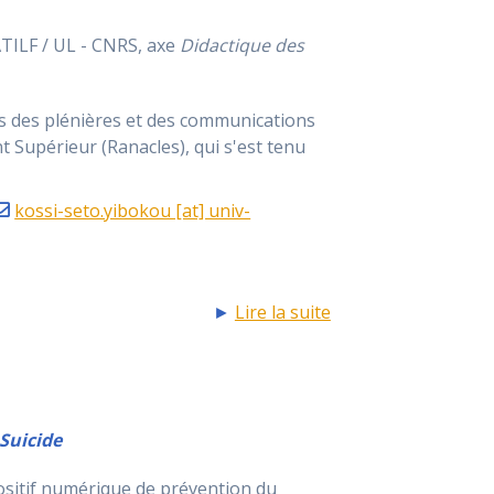
TILF / UL - CNRS, axe
Didactique des
s des plénières et des communications
Supérieur (Ranacles), qui s'est tenu
kossi-seto.yibokou [at] univ-
►
Lire la suite
 Suicide
positif numérique de prévention du