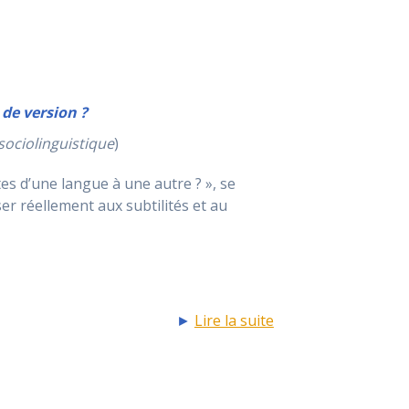
 de version ?
sociolinguistique
)
tes d’une langue à une autre ? », se
er réellement aux subtilités et au
►
Lire la suite