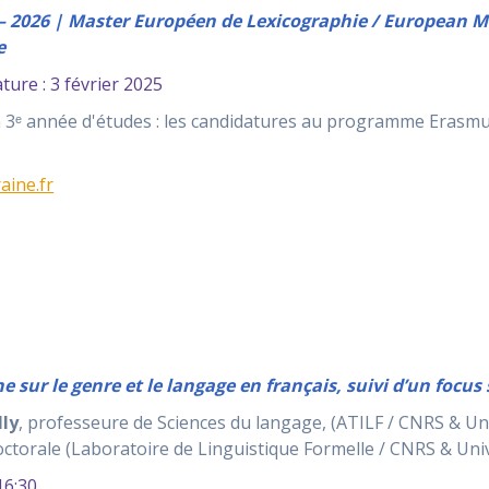
2026 | Master Européen de Lexicographie / European Ma
e
ture : 3 février 2025
en 3ᵉ année d'études : les candidatures au programme Eras
aine.fr
 sur le genre et le langage en français, suivi d’un focu
lly
, professeure de Sciences du langage, (ATILF / CNRS & Un
ctorale (Laboratoire de Linguistique Formelle / CNRS & Unive
6:30